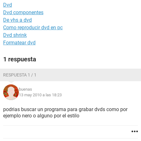
Dvd
Dvd componentes
De vhs a dvd
Como reproducir dvd en pc
Dvd shrink
Formatear dvd
1 respuesta
RESPUESTA 1 / 1
buenas
13 may 2010 a las 18:23
podrias buscar un programa para grabar dvds como por
ejemplo nero o alguno por el estilo