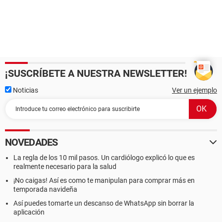
¡SUSCRÍBETE A NUESTRA NEWSLETTER!
Noticias
Ver un ejemplo
NOVEDADES
La regla de los 10 mil pasos. Un cardiólogo explicó lo que es
realmente necesario para la salud
¡No caigas! Así es como te manipulan para comprar más en
temporada navideña
Así puedes tomarte un descanso de WhatsApp sin borrar la
aplicación