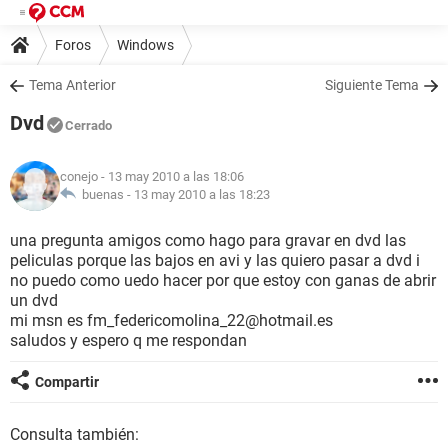
Foros
Windows
Tema Anterior
Siguiente Tema
Dvd
Cerrado
conejo
- 13 may 2010 a las 18:06
buenas -
13 may 2010 a las 18:23
una pregunta amigos como hago para gravar en dvd las
peliculas porque las bajos en avi y las quiero pasar a dvd i
no puedo como uedo hacer por que estoy con ganas de abrir
un dvd
mi msn es fm_federicomolina_22@hotmail.es
saludos y espero q me respondan
Compartir
Consulta también: