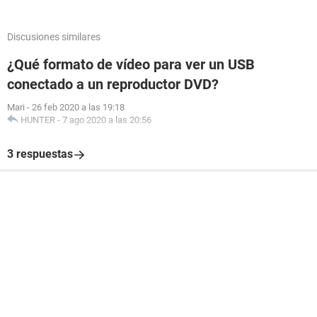
Discusiones similares
¿Qué formato de vídeo para ver un USB
conectado a un reproductor DVD?
Mari
-
26 feb 2020 a las 19:18
HUNTER
-
7 ago 2020 a las 20:56
3 respuestas