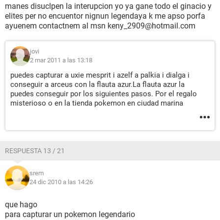
manes disuclpen la interupcion yo ya gane todo el ginacio y
elites per no encuentor nignun legendaya k me apso porfa
ayuenem contactnem al msn keny_2909@hotmail.com
jovi
2 mar 2011 a las 13:18
puedes capturar a uxie mesprit i azelf a palkia i dialga i
conseguir a arceus con la flauta azur.La flauta azur la
puedes conseguir por los siguientes pasos. Por el regalo
misterioso o en la tienda pokemon en ciudad marina
RESPUESTA 13 / 21
srem
24 dic 2010 a las 14:26
que hago
para capturar un pokemon legendario