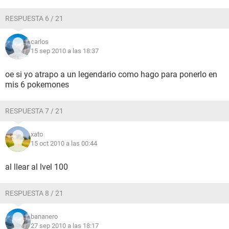
RESPUESTA 6 / 21
carlos
15 sep 2010 a las 18:37
oe si yo atrapo a un legendario como hago para ponerlo en
mis 6 pokemones
RESPUESTA 7 / 21
xato
15 oct 2010 a las 00:44
al llear al lvel 100
RESPUESTA 8 / 21
bananero
27 sep 2010 a las 18:17