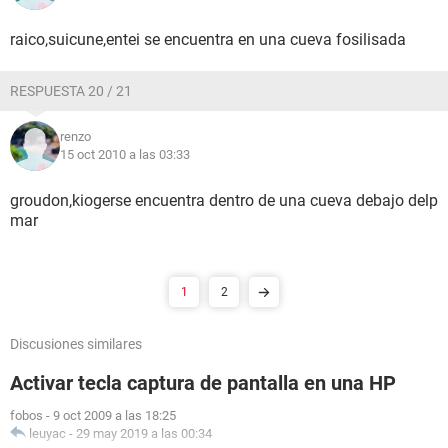
raico,suicune,entei se encuentra en una cueva fosilisada
RESPUESTA 20 / 21
renzo
15 oct 2010 a las 03:33
groudon,kiogerse encuentra dentro de una cueva debajo delp
mar
1
2
Discusiones similares
Activar tecla captura de pantalla en una HP
fobos
-
9 oct 2009 a las 18:25
leuyac
-
29 may 2019 a las 00:34