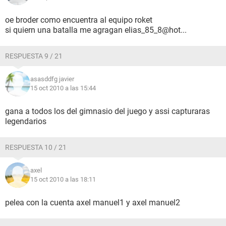
oe broder como encuentra al equipo roket
si quiern una batalla me agragan elias_85_8@hot...
RESPUESTA 9 / 21
asasddfg javier
15 oct 2010 a las 15:44
gana a todos los del gimnasio del juego y assi capturaras
legendarios
RESPUESTA 10 / 21
axel
15 oct 2010 a las 18:11
pelea con la cuenta axel manuel1 y axel manuel2