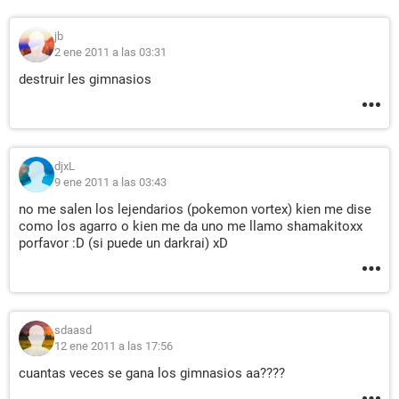
jb
2 ene 2011 a las 03:31
destruir les gimnasios
djxL
9 ene 2011 a las 03:43
no me salen los lejendarios (pokemon vortex) kien me dise
como los agarro o kien me da uno me llamo shamakitoxx
porfavor :D (si puede un darkrai) xD
sdaasd
12 ene 2011 a las 17:56
cuantas veces se gana los gimnasios aa????