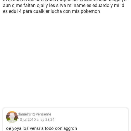
aun q me faltan ojal y les sirva mi name es eduardo y mi id
es edu14 para cualkier lucha con mis pokemon
danielrs12 venseme
13 jul 2010 a las 23:24
oe yoya los vensi a todo con aggron