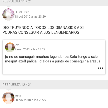
RESPUESTA 11 / 21
EL MEJOR
18 oct 2010 a las 23:29
DESTRUYENDO A TODOS LOS GIMNASIOS A SI
PODRAS CONSEGUIR A LOS LENGENDARIOS
jovi
2 mar 2011 a las 13:22
jo no se conseguir muchos legendarios.Solo tengo a uxie
mesprit azelf palkia i dialga i a punto de conseguir a arzeus
RESPUESTA 12 / 21
keny
30 nov 2010 a las 20:27