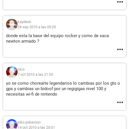
kaydesk
28 sep 2010 a las 05:20
donde esta la base del equipo rocker y como de saca
newton armado ?
nico
7 oct 2010 a las 21:55
yo se como chorearte legendarios lo cambias por los gts o
gps y cambias un bidoof por un regigigas nivel 100 y
necesitas wi-fi de nintendo
loko pokemon
14 oct 2010 a las 20:01