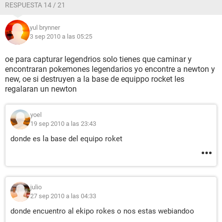
RESPUESTA 14 / 21
yul brynner
3 sep 2010 a las 05:25
oe para capturar legendrios solo tienes que caminar y
encontraran pokemones legendarios yo encontre a newton y
new, oe si destruyen a la base de equippo rocket les
regalaran un newton
yoel
19 sep 2010 a las 23:43
donde es la base del equipo roket
julio
27 sep 2010 a las 04:33
donde encuentro al ekipo rokes o nos estas webiandoo