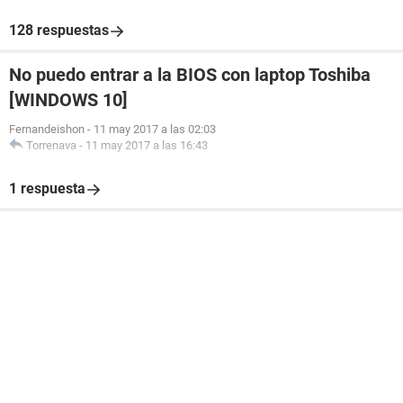
128 respuestas
No puedo entrar a la BIOS con laptop Toshiba
[WINDOWS 10]
Fernandeishon
-
11 may 2017 a las 02:03
Torrenava
-
11 may 2017 a las 16:43
1 respuesta