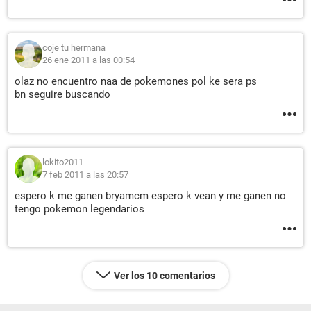
coje tu hermana
26 ene 2011 a las 00:54
olaz no encuentro naa de pokemones pol ke sera ps
bn seguire buscando
lokito2011
7 feb 2011 a las 20:57
espero k me ganen bryamcm espero k vean y me ganen no
tengo pokemon legendarios
Ver los 10 comentarios