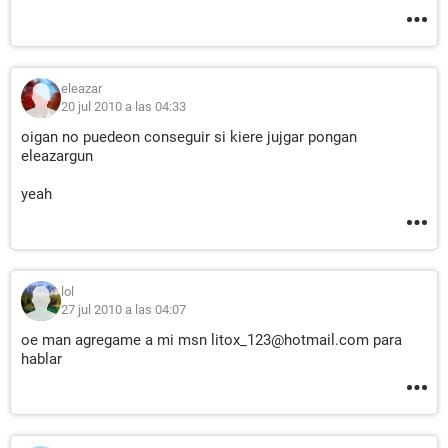
eleazar
20 jul 2010 a las 04:33
oigan no puedeon conseguir si kiere jujgar pongan
eleazargun
yeah
lol
27 jul 2010 a las 04:07
oe man agregame a mi msn litox_123@hotmail.com para
hablar