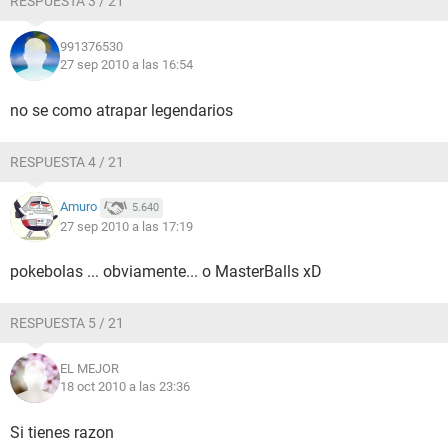
RESPUESTA 3 / 21
991376530
27 sep 2010 a las 16:54
no se como atrapar legendarios
RESPUESTA 4 / 21
Amuro
5.640
27 sep 2010 a las 17:19
pokebolas ... obviamente... o MasterBalls xD
RESPUESTA 5 / 21
EL MEJOR
18 oct 2010 a las 23:36
Si tienes razon