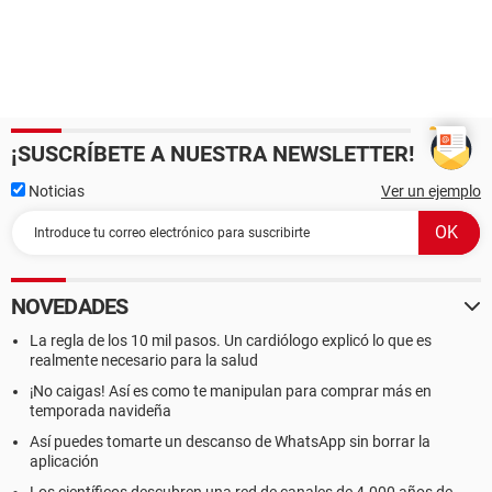
¡SUSCRÍBETE A NUESTRA NEWSLETTER!
Noticias
Ver un ejemplo
NOVEDADES
La regla de los 10 mil pasos. Un cardiólogo explicó lo que es
realmente necesario para la salud
¡No caigas! Así es como te manipulan para comprar más en
temporada navideña
Así puedes tomarte un descanso de WhatsApp sin borrar la
aplicación