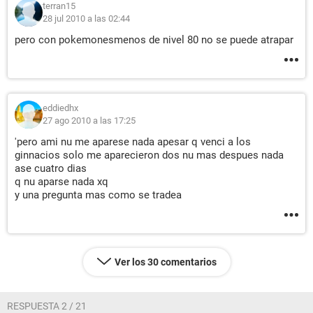
terran15
28 jul 2010 a las 02:44
pero con pokemonesmenos de nivel 80 no se puede atrapar
eddiedhx
27 ago 2010 a las 17:25
'pero ami nu me aparese nada apesar q venci a los
ginnacios solo me aparecieron dos nu mas despues nada
ase cuatro dias
q nu aparse nada xq
y una pregunta mas como se tradea
Ver los 30 comentarios
RESPUESTA 2 / 21