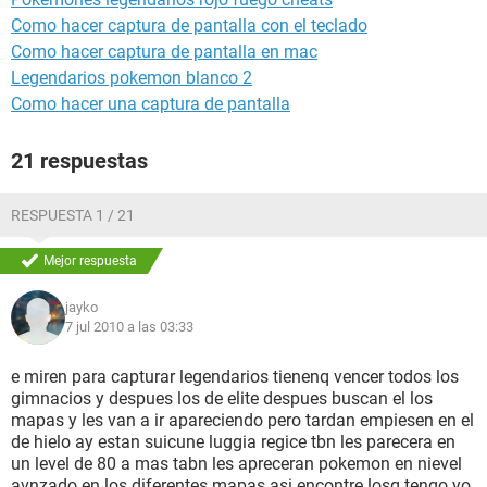
Como hacer captura de pantalla con el teclado
Como hacer captura de pantalla en mac
Legendarios pokemon blanco 2
Como hacer una captura de pantalla
21 respuestas
RESPUESTA 1 / 21
Mejor respuesta
jayko
7 jul 2010 a las 03:33
e miren para capturar legendarios tienenq vencer todos los
gimnacios y despues los de elite despues buscan el los
mapas y les van a ir apareciendo pero tardan empiesen en el
de hielo ay estan suicune luggia regice tbn les parecera en
un level de 80 a mas tabn les apreceran pokemon en nievel
avnzado en los diferentes mapas asi encontre losq tengo yo