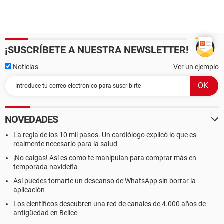
¡SUSCRÍBETE A NUESTRA NEWSLETTER!
Noticias
Ver un ejemplo
NOVEDADES
La regla de los 10 mil pasos. Un cardiólogo explicó lo que es
realmente necesario para la salud
¡No caigas! Así es como te manipulan para comprar más en
temporada navideña
Así puedes tomarte un descanso de WhatsApp sin borrar la
aplicación
Los científicos descubren una red de canales de 4.000 años de
antigüedad en Belice