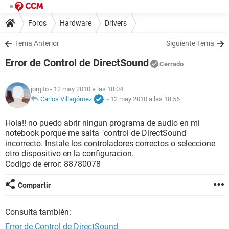
Foros
Hardware
Drivers
Tema Anterior
Siguiente Tema
Error de Control de DirectSound
Cerrado
jorgito
- 12 may 2010 a las 18:04
Carlos Villagómez
-
12 may 2010 a las 18:56
Hola!! no puedo abrir ningun programa de audio en mi
notebook porque me salta "control de DirectSound
incorrecto. Instale los controladores correctos o seleccione
otro dispositivo en la configuracion.
Codigo de error: 88780078
Compartir
Consulta también:
Error de Control de DirectSound