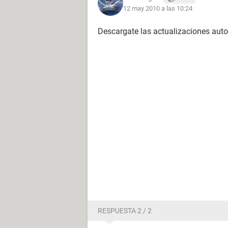
12 may 2010 a las 10:24
Descargate las actualizaciones aut
RESPUESTA 2 / 2