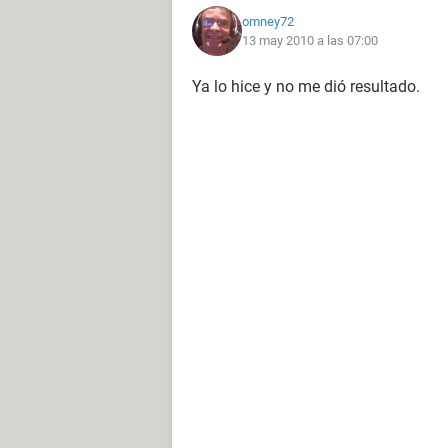
omney72
13 may 2010 a las 07:00
Ya lo hice y no me dió resultado.