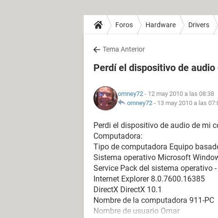
Foros
Hardware
Drivers
Tema Anterior
Perdí el dispositivo de audi
omney72
- 12 may 2010 a las 08:38
omney72
-
13 may 2010 a las 07:
Perdi el dispositivo de audio de mi 
Computadora:
Tipo de computadora Equipo basad
Sistema operativo Microsoft Window
Service Pack del sistema operativo -
Internet Explorer 8.0.7600.16385
DirectX DirectX 10.1
Nombre de la computadora 911-PC
Nombre de usuario Omar