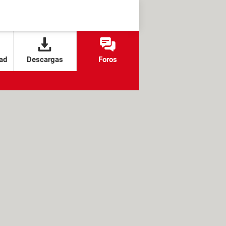
ad
Descargas
Foros