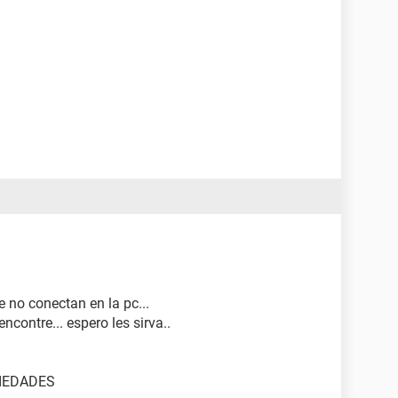
 no conectan en la pc...
contre... espero les sirva..
PIEDADES