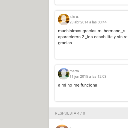
luis a.
23 abr 2014 a las 03:44
muchisimas gracias mi hermano,,,si 
aparecieron 2 ,,los desabilite y sin re
gracias
marta
11 jun 2015 a las 12:03
a mi no me funciona
RESPUESTA 4 / 8