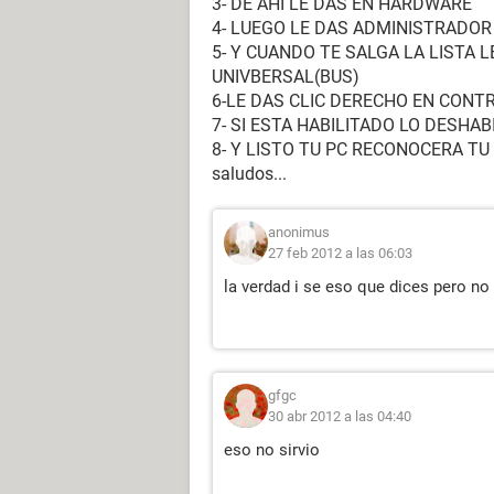
3- DE AHI LE DAS EN HARDWARE
4- LUEGO LE DAS ADMINISTRADOR
5- Y CUANDO TE SALGA LA LISTA 
UNIVBERSAL(BUS)
6-LE DAS CLIC DERECHO EN CON
7- SI ESTA HABILITADO LO DESHAB
8- Y LISTO TU PC RECONOCERA TU
saludos...
anonimus
27 feb 2012 a las 06:03
la verdad i se eso que dices pero n
gfgc
30 abr 2012 a las 04:40
eso no sirvio