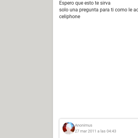
Espero que esto te sirva
solo una pregunta para ti como le ac
celiphone
Anonimus
27 mar 2011 a las 04:43