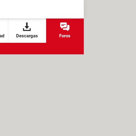
ad
Descargas
Foros