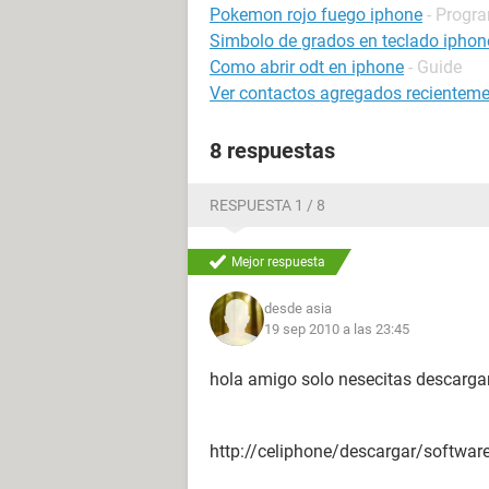
Pokemon rojo fuego iphone
- Progra
Simbolo de grados en teclado iphon
Como abrir odt en iphone
- Guide
Ver contactos agregados recienteme
8 respuestas
RESPUESTA 1 / 8
Mejor respuesta
desde asia
19 sep 2010 a las 23:45
hola amigo solo nesecitas descargar
http://celiphone/descargar/softwa