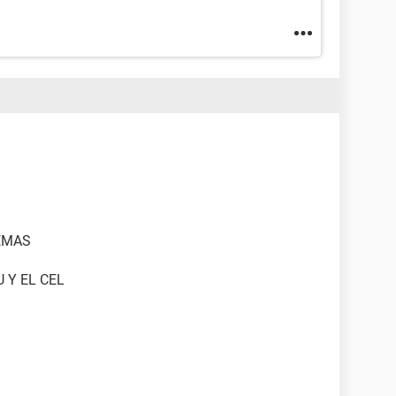
EMAS
 Y EL CEL