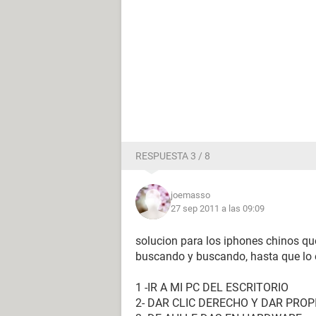
RESPUESTA 3 / 8
joemasso
27 sep 2011 a las 09:09
solucion para los iphones chinos que
buscando y buscando, hasta que lo en
1 -IR A MI PC DEL ESCRITORIO
2- DAR CLIC DERECHO Y DAR PRO