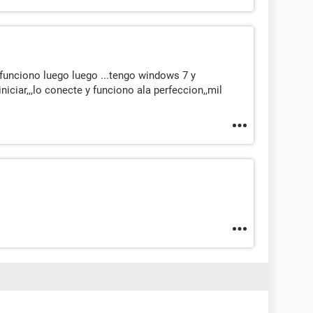
funciono luego luego ...tengo windows 7 y
iniciar,,,lo conecte y funciono ala perfeccion,,mil