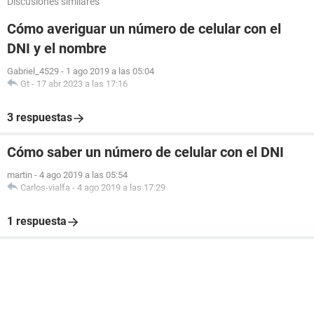
Discusiones similares
Cómo averiguar un número de celular con el
DNI y el nombre
Gabriel_4529
-
1 ago 2019 a las 05:04
Gt
-
17 abr 2023 a las 17:16
3 respuestas
Cómo saber un número de celular con el DNI
martin
-
4 ago 2019 a las 05:54
Carlos-vialfa
-
4 ago 2019 a las 17:29
1 respuesta