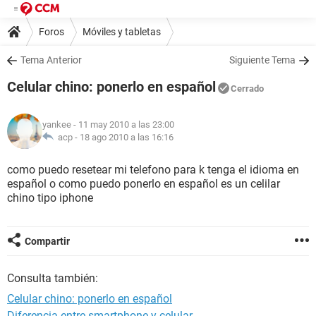
Foros
Móviles y tabletas
Tema Anterior
Siguiente Tema
Celular chino: ponerlo en español
Cerrado
yankee
- 11 may 2010 a las 23:00
acp -
18 ago 2010 a las 16:16
como puedo resetear mi telefono para k tenga el idioma en
español o como puedo ponerlo en español es un celilar
chino tipo iphone
Compartir
Consulta también:
Celular chino: ponerlo en español
Diferencia entre smartphone y celular