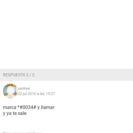
RESPUESTA 2 / 2
yankee
22 jul 2010 a las 15:27
marca *#0034# y llamar
y ya te sale