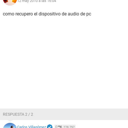
12 may 2010 a las 16:04
como recupero el dispositivo de audio
de pc
RESPUESTA 2 / 2
Carlos Villagómez
278.797