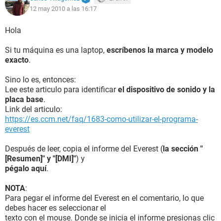
12 may 2010 a las 16:17
Hola
Si tu máquina es una laptop,
escríbenos la marca y modelo
exacto
.
Sino lo es, entonces:
Lee este articulo para identificar
el dispositivo de sonido y la
placa base
.
Link del articulo:
https://es.ccm.net/faq/1683-como-utilizar-el-programa-
everest
Después de leer, copia el informe del Everest (
la sección "
[Resumen]" y "[DMI]"
) y
pégalo aquí
.
NOTA
:
Para pegar el informe del Everest en el comentario, lo que
debes hacer es seleccionar el
texto con el mouse. Donde se inicia el informe presionas clic