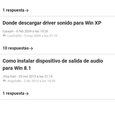
1 respuesta
Donde descargar driver sonido para Win XP
cysayin
-
6 feb 2009 a las 19:26
LeoGatito
-
5 may 2009 a las 01:10
10 respuestas
Como instalar dispositivo de salida de audio
para Win 8.1
Jhoy Kari
-
29 nov 2013 a las 21:19
Angelotte
-
2 dic 2013 a las 16:59
1 respuesta