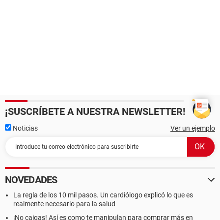
¡SUSCRÍBETE A NUESTRA NEWSLETTER!
Noticias
Ver un ejemplo
NOVEDADES
La regla de los 10 mil pasos. Un cardiólogo explicó lo que es
realmente necesario para la salud
¡No caigas! Así es como te manipulan para comprar más en