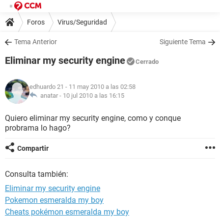
Foros
Virus/Seguridad
Tema Anterior
Siguiente Tema
Eliminar my security engine
Cerrado
edhuardo 21
- 11 may 2010 a las 02:58
anatar -
10 jul 2010 a las 16:15
Quiero eliminar my security engine, como y conque
probrama lo hago?
Compartir
Consulta también:
Eliminar my security engine
Pokemon esmeralda my boy
Cheats pokémon esmeralda my boy