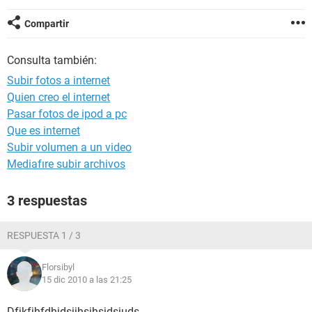
Compartir
Consulta también:
Subir fotos a internet
Quien creo el internet
Pasar fotos de ipod a pc
Que es internet
Subir volumen a un video
Mediafıre subir archivos
3 respuestas
RESPUESTA 1 / 3
Florsibyl
15 dic 2010 a las 21:25
Dfjkfjhfdhjdsjjhsjhsjdsjuds