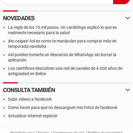
NOVEDADES
La regla de los 10 mil pasos. Un cardiólogo explicó lo que es
realmente necesario para la salud
¡No caigas! Así es como te manipulan para comprar más en
temporada navideña
Así puedes tomarte un descanso de WhatsApp sin borrar la
aplicación
Los científicos descubren una red de canales de 4.000 años de
antigüedad en Belice
CONSULTA TAMBIÉN
Subir videos a facebook
Como hacer para que no descarguen mis fotos de facebook
Actualizar internet explorer