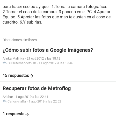
para hacer eso po ay que : 1.Toma la camara fotografica.
2.Tomar el coso de la camara. 3.ponerlo en el PC. 4.Apretar
Equipo. 5.Apretar las fotos que mas te gusten en el coso del
cuadrito. 6.Y subirlas.
Discusiones similares
¿Cómo subir fotos a Google Imágenes?
Alinka Malinka
-
21 oct 2012 a las 18:12
Guillefernandez918
-
11 ago 2017 a las 19:46
15 respuestas
Recuperar fotos de Metroflog
Akbhar
-
1 ago 2019 a las 22:41
Carlos-vialfa
-
1 ago 2019 a las 22:52
1 respuesta