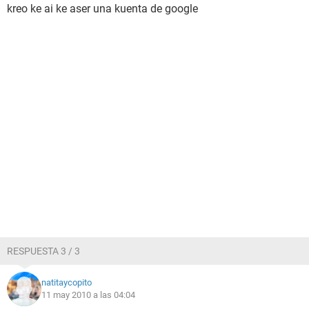
kreo ke ai ke aser una kuenta de google
RESPUESTA 3 / 3
natitaycopito
11 may 2010 a las 04:04