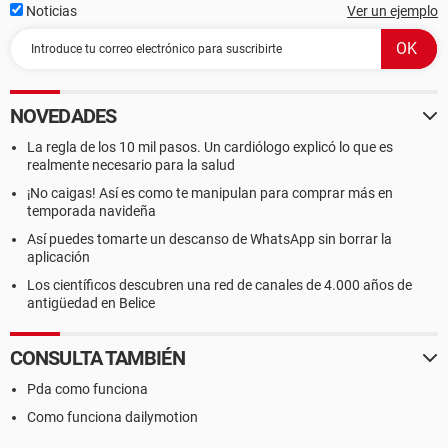
Noticias
Ver un ejemplo
NOVEDADES
La regla de los 10 mil pasos. Un cardiólogo explicó lo que es
realmente necesario para la salud
¡No caigas! Así es como te manipulan para comprar más en
temporada navideña
Así puedes tomarte un descanso de WhatsApp sin borrar la
aplicación
Los científicos descubren una red de canales de 4.000 años de
antigüedad en Belice
CONSULTA TAMBIÉN
Pda como funciona
Como funciona dailymotion