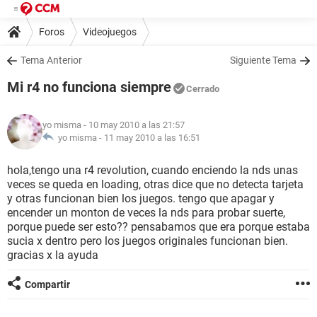
Foros
Videojuegos
Tema Anterior
Siguiente Tema
Mi r4 no funciona siempre
Cerrado
yo misma
- 10 may 2010 a las 21:57
yo misma -
11 may 2010 a las 16:51
hola,tengo una r4 revolution, cuando enciendo la nds unas
veces se queda en loading, otras dice que no detecta tarjeta
y otras funcionan bien los juegos. tengo que apagar y
encender un monton de veces la nds para probar suerte,
porque puede ser esto?? pensabamos que era porque estaba
sucia x dentro pero los juegos originales funcionan bien.
gracias x la ayuda
Compartir