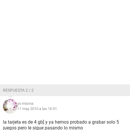
RESPUESTA 2 / 2
yo misma
11 may 2010 a las 16:51
la tarjeta es de 4 gb] y ya hemos probado a grabar solo 5
juegos pero le sigue pasando lo mismo