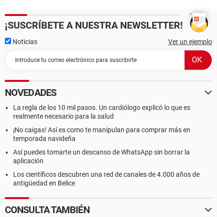
¡SUSCRÍBETE A NUESTRA NEWSLETTER!
Noticias
Ver un ejemplo
NOVEDADES
La regla de los 10 mil pasos. Un cardiólogo explicó lo que es
realmente necesario para la salud
¡No caigas! Así es como te manipulan para comprar más en
temporada navideña
Así puedes tomarte un descanso de WhatsApp sin borrar la
aplicación
Los científicos descubren una red de canales de 4.000 años de
antigüedad en Belice
CONSULTA TAMBIÉN