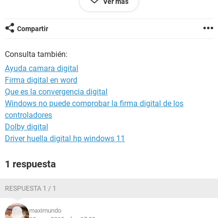
Ver más
instalar los que corresponden a la camara?Gracias por la
ayuda
Compartir
Consulta también:
Ayuda camara digital
Firma digital en word
Que es la convergencia digital
Windows no puede comprobar la firma digital de los
controladores
Dolby digital
Driver huella digital hp windows 11
1 respuesta
RESPUESTA 1 / 1
maximundo