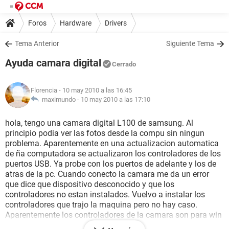
Foros
Hardware
Drivers
Tema Anterior
Siguiente Tema
Ayuda camara digital
Cerrado
Florencia
- 10 may 2010 a las 16:45
maximundo -
10 may 2010 a las 17:10
hola, tengo una camara digital L100 de samsung. Al
principio podia ver las fotos desde la compu sin ningun
problema. Aparentemente en una actualizacion automatica
de ña computadora se actualizaron los controladores de los
puertos USB. Ya probe con los puertos de adelante y los de
atras de la pc. Cuando conecto la camara me da un error
que dice que dispositivo desconocido y que los
controladores no estan instalados. Vuelvo a instalar los
controladores que trajo la maquina pero no hay caso.
Aparentemente los controladores de la camara son para win
98. Como hago para sacar los nuevos controladores y para