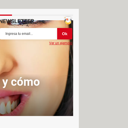
NEWSLETTER
Ver un ejemplo
s y cómo