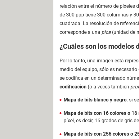
relación entre el número de píxeles 
de 300 ppp tiene 300 columnas y 300
cuadrada. La resolución de referenci
corresponde a una
pica
(unidad de m
¿Cuáles son los modelos d
Por lo tanto, una imagen está repre
medio del equipo, sólo es necesario 
se codifica en un determinado número
codificación
(o a veces también
pro
Mapa de bits blanco y negro
: si 
Mapa de bits con 16 colores o 16 
píxel, es decir, 16 grados de gris d
Mapa de bits con 256 colores o 25