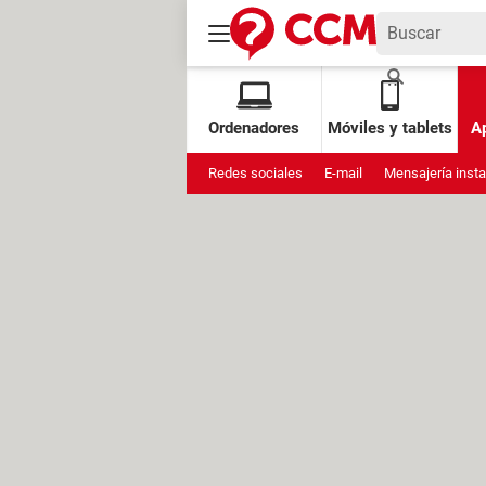
Ordenadores
Móviles y tablets
Ap
Redes sociales
E-mail
Mensajería inst