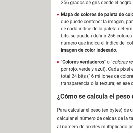
256 grados de gris desde el negro 
Mapa de colores de paleta de col
que puede contener la imagen, par
de cada índice de la paleta determ
bits, se pueden definir 256 colore
número que indica el índice del co
imagen de color indexado
.
"
Colores verdaderos
" o "
colores re
por rojo, verde y azul). Cada píxe
total 24 bits (16 millones de colo
transparencia o la textura; en ese 
¿Cómo se calcula el peso
Para calcular el peso (en bytes) de
calcular el número de celdas de la ta
al número de píxeles multiplicado p