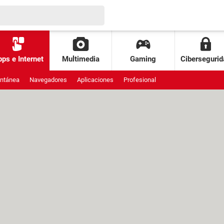
ps e Internet
Multimedia
Gaming
Cibersegurid
antánea
Navegadores
Aplicaciones
Profesional