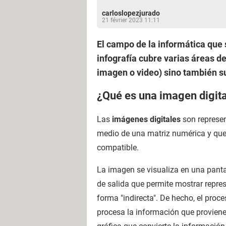
carloslopezjurado
21 février 2023 11:11
El campo de la informática que 
infografía cubre varias áreas d
imagen o video) sino también su
¿Qué es una imagen digital
Las
imágenes digitales
son represen
medio de una matriz numérica y que 
compatible.
La imagen se visualiza en una panta
de salida que permite mostrar repres
forma "indirecta". De hecho, el proc
procesa la información que proviene