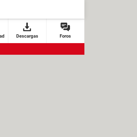
ad
Descargas
Foros