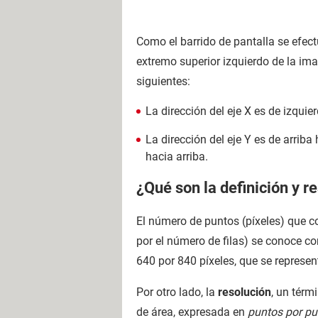
Como el barrido de pantalla se efect
extremo superior izquierdo de la ima
siguientes:
La dirección del eje X es de izquie
La dirección del eje Y es de arriba
hacia arriba.
¿Qué son la definición y r
El número de puntos (píxeles) que c
por el número de filas) se conoce 
640 por 840 píxeles, que se represe
Por otro lado, la
resolución
, un térm
de área, expresada en
puntos por p