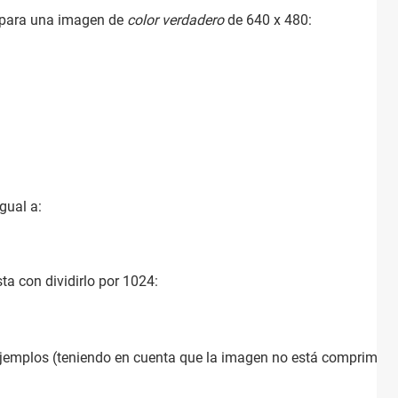
a para una imagen de
color verdadero
de 640 x 480:
gual a:
ta con dividirlo por 1024:
ejemplos (teniendo en cuenta que la imagen no está comprimida