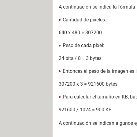
A continuación se indica la fórmul
Cantidad de píxeles:
640 x 480 = 307200
Peso de cada píxel:
24 bits / 8 = 3 bytes
Entonces el peso de la imagen es i
307200 x 3 = 921600 bytes
Para calcular el tamaño en KB, bas
921600 / 1024 = 900 KB
A continuación se indican algunos 