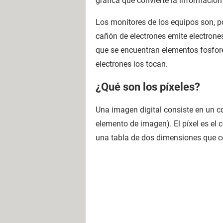
gráfica que convierte la información
Los monitores de los equipos son, por
cañón de electrones emite electrone
que se encuentran elementos fosfor
electrones los tocan.
¿Qué son los píxeles?
Una imagen digital consiste en un 
elemento de imagen). El píxel es el
una tabla de dos dimensiones que c