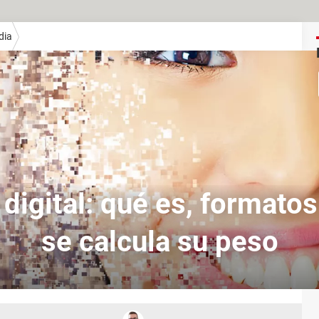
dia
digital: qué es, formato
se calcula su peso