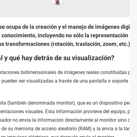
se ocupa de la creación y el manejo de imágenes digital
e conocimiento, incluyendo no sólo la representación de 
s transformaciones (rotación, traslación, zoom, etc.), 
 y qué hay detrás de su visualización?
taciones bidimensionales de imágenes reales constituidas por
pueden ser visualizadas a través de una pantalla o soporte
lla (también denominada monitor), que es un dispositivo perifé
entaciones visuales. Esta información proviene del equipo, pero
esador no envía la información directamente al monitor sino que
 de su memoria de acceso aleatorio (RAM) y la envía a la tarjet