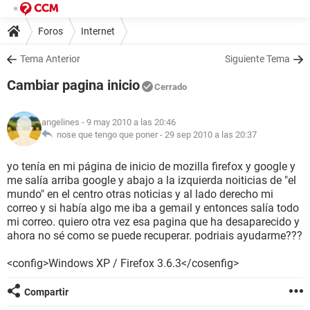
Foros
Internet
Tema Anterior
Siguiente Tema
Cambiar pagina inicio
Cerrado
angelines
- 9 may 2010 a las 20:46
nose que tengo que poner -
29 sep 2010 a las 20:37
yo tenía en mi página de inicio de mozilla firefox y google y
me salía arriba google y abajo a la izquierda noiticias de "el
mundo" en el centro otras noticias y al lado derecho mi
correo y si había algo me iba a gemail y entonces salía todo
mi correo. quiero otra vez esa pagina que ha desaparecido y
ahora no sé como se puede recuperar. podriais ayudarme???
<config>Windows XP / Firefox 3.6.3</cosenfig>
Compartir