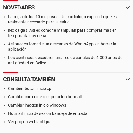
NOVEDADES
La regla de los 10 mil pasos. Un cardiólogo explicó lo que es
realmente necesario para la salud
¡No caigas! Así es como te manipulan para comprar más en
temporada navideña
Así puedes tomarte un descanso de WhatsApp sin borrar la
aplicación
Los científicos descubren una red de canales de 4.000 años de
antigüedad en Belice
CONSULTA TAMBIÉN
Cambiar boton inicio xp
Cambiar correo de recuperacion hotmail
Cambiar imagen inicio windows
Hotmail inicio de sesion bandeja de entrada
Ver pagina web antigua