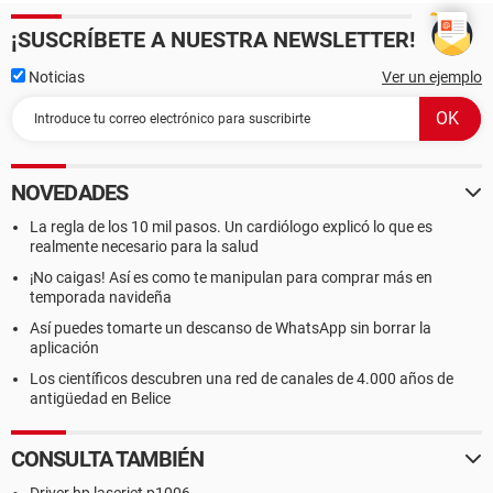
¡SUSCRÍBETE A NUESTRA NEWSLETTER!
Noticias
Ver un ejemplo
NOVEDADES
La regla de los 10 mil pasos. Un cardiólogo explicó lo que es
realmente necesario para la salud
¡No caigas! Así es como te manipulan para comprar más en
temporada navideña
Así puedes tomarte un descanso de WhatsApp sin borrar la
aplicación
Los científicos descubren una red de canales de 4.000 años de
antigüedad en Belice
CONSULTA TAMBIÉN