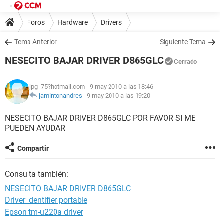
Foros
Hardware
Drivers
Tema Anterior
Siguiente Tema
NESECITO BAJAR DRIVER D865GLC
Cerrado
jpg_75?hotmail.com
- 9 may 2010 a las 18:46
jamintonandres
-
9 may 2010 a las 19:20
NESECITO BAJAR DRIVER D865GLC POR FAVOR SI ME
PUEDEN AYUDAR
Compartir
Consulta también:
NESECITO BAJAR DRIVER D865GLC
Driver identifier portable
Epson tm-u220a driver