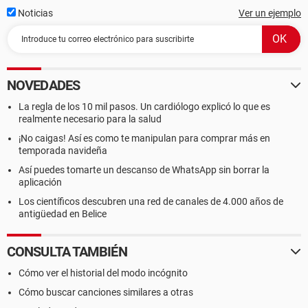
Noticias
Ver un ejemplo
NOVEDADES
La regla de los 10 mil pasos. Un cardiólogo explicó lo que es
realmente necesario para la salud
¡No caigas! Así es como te manipulan para comprar más en
temporada navideña
Así puedes tomarte un descanso de WhatsApp sin borrar la
aplicación
Los científicos descubren una red de canales de 4.000 años de
antigüedad en Belice
CONSULTA TAMBIÉN
Cómo ver el historial del modo incógnito
Cómo buscar canciones similares a otras