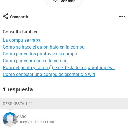
Ver más
Ojala puedan ayudarme, muchas gracias.
Compartir
Consulta también:
La compu se traba
Como se hace el guion bajo en la compu
Como poner dos puntos en la compu
Como poner arroba en la compu
Poner el punto y coma (;) en el teclado: español, inglés...
Como conectar una compu de escritorio a wifi
1 respuesta
RESPUESTA 1 / 1
CARO
9 may 2010 a las 00:58