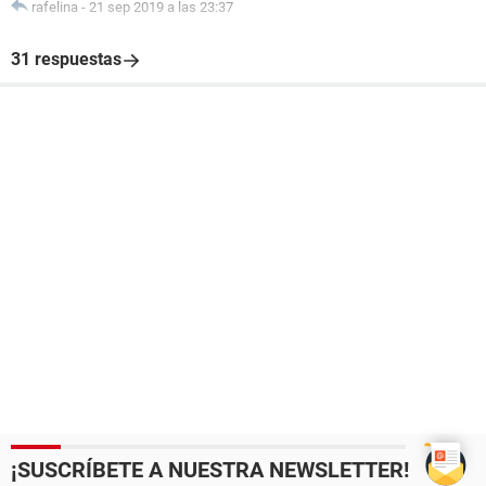
rafelina
-
21 sep 2019 a las 23:37
31 respuestas
¡SUSCRÍBETE A NUESTRA NEWSLETTER!