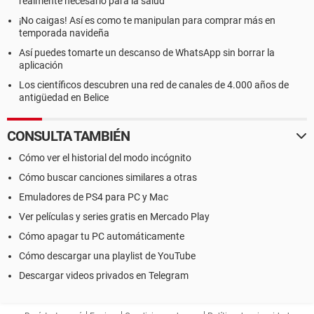
realmente necesario para la salud
¡No caigas! Así es como te manipulan para comprar más en
temporada navideña
Así puedes tomarte un descanso de WhatsApp sin borrar la
aplicación
Los científicos descubren una red de canales de 4.000 años de
antigüedad en Belice
CONSULTA TAMBIÉN
Cómo ver el historial del modo incógnito
Cómo buscar canciones similares a otras
Emuladores de PS4 para PC y Mac
Ver películas y series gratis en Mercado Play
Cómo apagar tu PC automáticamente
Cómo descargar una playlist de YouTube
Descargar videos privados en Telegram