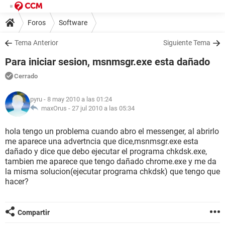
Foros
Software
Tema Anterior
Siguiente Tema
Para iniciar sesion, msnmsgr.exe esta dañado
Cerrado
pyru
- 8 may 2010 a las 01:24
maxOrus -
27 jul 2010 a las 05:34
hola tengo un problema cuando abro el messenger, al abrirlo
me aparece una advertncia que dice,msnmsgr.exe esta
dañado y dice que debo ejecutar el programa chkdsk.exe,
tambien me aparece que tengo dañado chrome.exe y me da
la misma solucion(ejecutar programa chkdsk) que tengo que
hacer?
Compartir