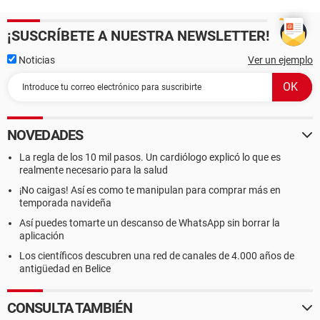
¡SUSCRÍBETE A NUESTRA NEWSLETTER!
Noticias
Ver un ejemplo
NOVEDADES
La regla de los 10 mil pasos. Un cardiólogo explicó lo que es
realmente necesario para la salud
¡No caigas! Así es como te manipulan para comprar más en
temporada navideña
Así puedes tomarte un descanso de WhatsApp sin borrar la
aplicación
Los científicos descubren una red de canales de 4.000 años de
antigüedad en Belice
CONSULTA TAMBIÉN