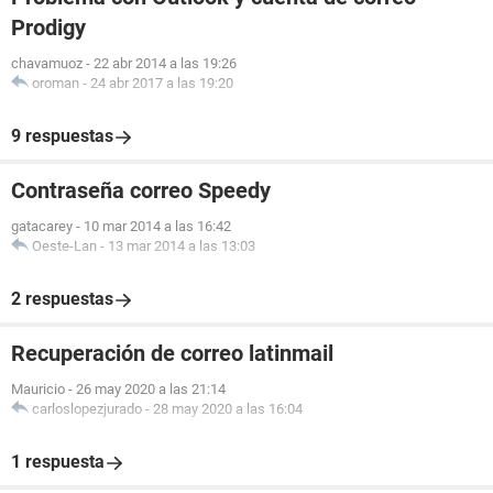
Prodigy
chavamuoz
-
22 abr 2014 a las 19:26
oroman
-
24 abr 2017 a las 19:20
9 respuestas
Contraseña correo Speedy
gatacarey
-
10 mar 2014 a las 16:42
Oeste-Lan
-
13 mar 2014 a las 13:03
2 respuestas
Recuperación de correo latinmail
Mauricio
-
26 may 2020 a las 21:14
carloslopezjurado
-
28 may 2020 a las 16:04
1 respuesta