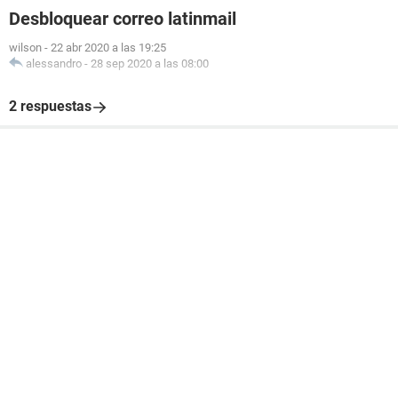
Desbloquear correo latinmail
wilson
-
22 abr 2020 a las 19:25
alessandro
-
28 sep 2020 a las 08:00
2 respuestas