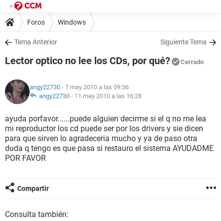
Foros
Windows
Tema Anterior
Siguiente Tema
Lector optico no lee los CDs, por qué?
Cerrado
angy22730
- 7 may 2010 a las 09:56
angy22730
-
11 may 2010 a las 16:28
ayuda porfavor......puede alguien decirme si el q no me lea
mi reproductor los cd puede ser por los drivers y sie dicen
para que sirven lo agradeceria mucho y ya de paso otra
duda q tengo es que pasa si restauro el sistema AYUDADME
POR FAVOR
Compartir
Consulta también: