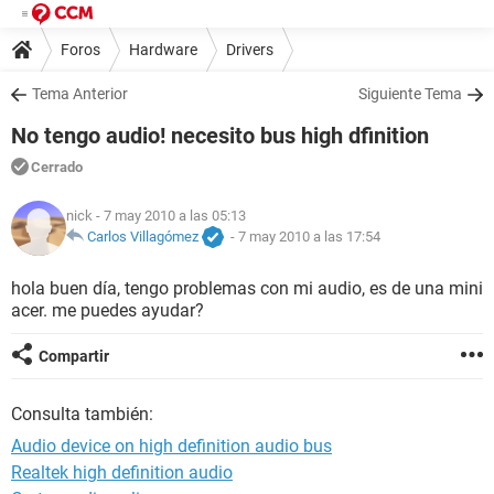
Foros
Hardware
Drivers
Tema Anterior
Siguiente Tema
No tengo audio! necesito bus high dfinition
Cerrado
nick
- 7 may 2010 a las 05:13
Carlos Villagómez
-
7 may 2010 a las 17:54
hola buen día, tengo problemas con mi audio, es de una mini
acer. me puedes ayudar?
Compartir
Consulta también:
Audio device on high definition audio bus
Realtek high definition audio