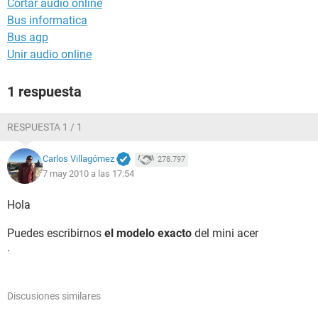
Cortar audio online
Bus informatica
Bus agp
Unir audio online
1 respuesta
RESPUESTA 1 / 1
Carlos Villagómez
278.797
7 may 2010 a las 17:54
Hola
Puedes escribirnos
el modelo exacto
del mini acer
.
Discusiones similares