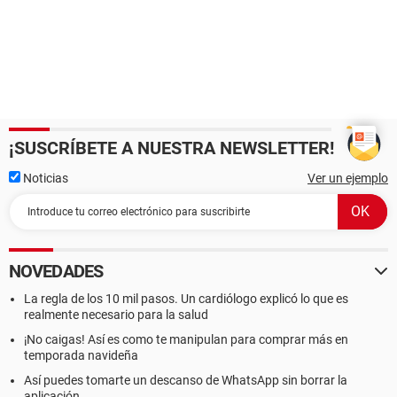
¡SUSCRÍBETE A NUESTRA NEWSLETTER!
Noticias
Ver un ejemplo
NOVEDADES
La regla de los 10 mil pasos. Un cardiólogo explicó lo que es
realmente necesario para la salud
¡No caigas! Así es como te manipulan para comprar más en
temporada navideña
Así puedes tomarte un descanso de WhatsApp sin borrar la
aplicación