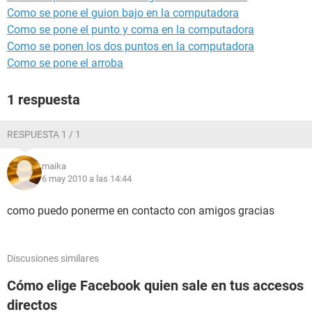
Como se pone el guion bajo en la computadora
Como se pone el punto y coma en la computadora
Como se ponen los dos puntos en la computadora
Como se pone el arroba
1 respuesta
RESPUESTA 1 / 1
maika
6 may 2010 a las 14:44
como puedo ponerme en contacto con amigos gracias
Discusiones similares
Cómo elige Facebook quien sale en tus accesos
directos