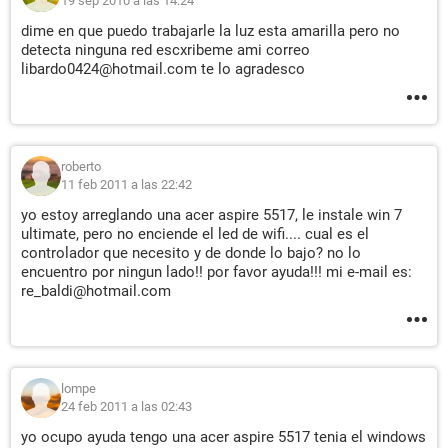
19 sep 2010 a las 14:24
dime en que puedo trabajarle la luz esta amarilla pero no
detecta ninguna red escxribeme ami correo
libardo0424@hotmail.com te lo agradesco
roberto
11 feb 2011 a las 22:42
yo estoy arreglando una acer aspire 5517, le instale win 7
ultimate, pero no enciende el led de wifi.... cual es el
controlador que necesito y de donde lo bajo? no lo
encuentro por ningun lado!! por favor ayuda!!! mi e-mail es:
re_baldi@hotmail.com
lompe
24 feb 2011 a las 02:43
yo ocupo ayuda tengo una acer aspire 5517 tenia el windows