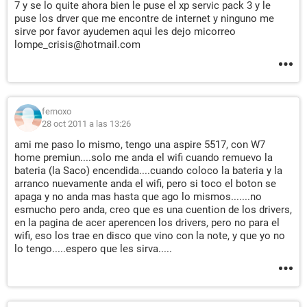
7 y se lo quite ahora bien le puse el xp servic pack 3 y le
puse los drver que me encontre de internet y ninguno me
sirve por favor ayudemen aqui les dejo micorreo
lompe_crisis@hotmail.com
fernoxo
28 oct 2011 a las 13:26
ami me paso lo mismo, tengo una aspire 5517, con W7
home premiun....solo me anda el wifi cuando remuevo la
bateria (la Saco) encendida....cuando coloco la bateria y la
arranco nuevamente anda el wifi, pero si toco el boton se
apaga y no anda mas hasta que ago lo mismos.......no
esmucho pero anda, creo que es una cuention de los drivers,
en la pagina de acer aperencen los drivers, pero no para el
wifi, eso los trae en disco que vino con la note, y que yo no
lo tengo.....espero que les sirva.....