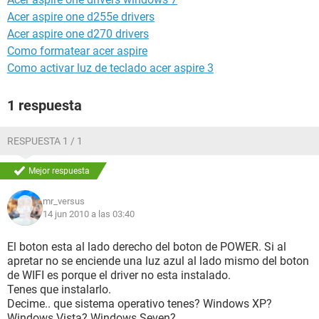
Acer aspire one d255e drivers
Acer aspire one d270 drivers
Como formatear acer aspire
Como activar luz de teclado acer aspire 3
1 respuesta
RESPUESTA 1 / 1
Mejor respuesta
mr_versus
14 jun 2010 a las 03:40
El boton esta al lado derecho del boton de POWER. Si al
apretar no se enciende una luz azul al lado mismo del boton
de WIFI es porque el driver no esta instalado.
Tenes que instalarlo.
Decime.. que sistema operativo tenes? Windows XP?
Windows Vista? Windows Seven?