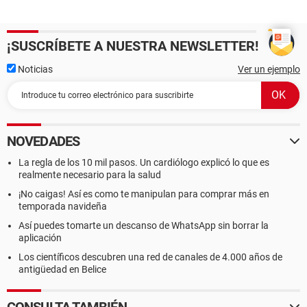
¡SUSCRÍBETE A NUESTRA NEWSLETTER!
Noticias
Ver un ejemplo
NOVEDADES
La regla de los 10 mil pasos. Un cardiólogo explicó lo que es
realmente necesario para la salud
¡No caigas! Así es como te manipulan para comprar más en
temporada navideña
Así puedes tomarte un descanso de WhatsApp sin borrar la
aplicación
Los científicos descubren una red de canales de 4.000 años de
antigüedad en Belice