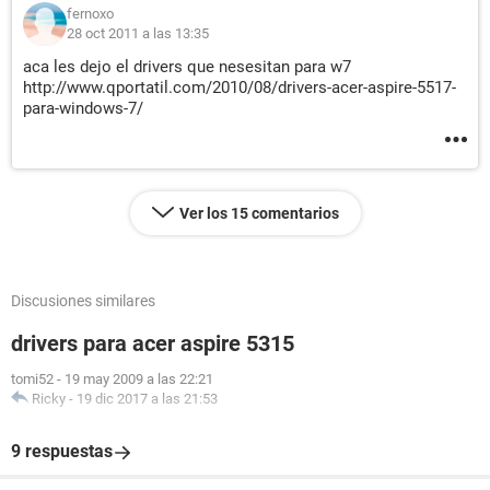
fernoxo
28 oct 2011 a las 13:35
aca les dejo el drivers que nesesitan para w7
http://www.qportatil.com/2010/08/drivers-acer-aspire-5517-
para-windows-7/
Ver los 15 comentarios
Discusiones similares
drivers para acer aspire 5315
tomi52
-
19 may 2009 a las 22:21
Ricky
-
19 dic 2017 a las 21:53
9 respuestas