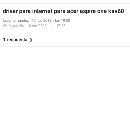
driver para internet para acer aspire one kav60
lucio hernandez
-
17 nov 2013 a las 19:00
Angelotte
-
18 nov 2013 a las 17:28
1 respuesta