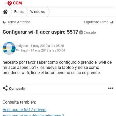
Foros
Windows
Tema Anterior
Siguiente Tema
Configurar wi-fi acer aspire 5517
Cerrado
eddyson
- 6 may 2010 a las 05:38
hggf -
14 ene 2013 a las 00:04
necesito por favor saber como configuro o prendo el wi-fi de
mi acer aspire 5517, es nueva la laptop y no se como
prender el wi-fi, tiene el boton pero no se no se prende.
Compartir
Consulta también:
Acer aspire 5517 drivers
Acer aspire one drivers windows 7