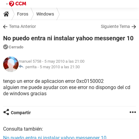
Foros
Windows
Tema Anterior
Siguiente Tema
No puedo entra ni instalar yahoo messenger 10
Cerrado
manuel 5758
- 5 may 2010 a las 21:00
perrita -
5 may 2010 a las 21:30
tengo un error de aplicacion error 0xc0150002
alguien me puede ayudar con ese error no dispongo del cd
de windows gracias
Compartir
Consulta también:
No puedo entra ni instalar yahoo messenger 10