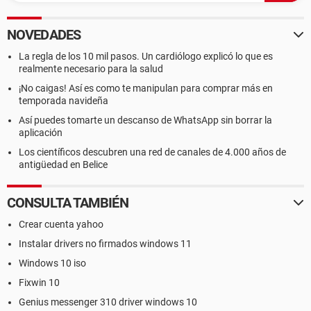
NOVEDADES
La regla de los 10 mil pasos. Un cardiólogo explicó lo que es
realmente necesario para la salud
¡No caigas! Así es como te manipulan para comprar más en
temporada navideña
Así puedes tomarte un descanso de WhatsApp sin borrar la
aplicación
Los científicos descubren una red de canales de 4.000 años de
antigüedad en Belice
CONSULTA TAMBIÉN
Crear cuenta yahoo
Instalar drivers no firmados windows 11
Windows 10 iso
Fixwin 10
Genius messenger 310 driver windows 10