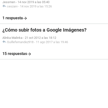
Jessmen
-
14 nov 2019 a las 05:40
ceszarv
-
14 nov 2019 a las 15:26
1 respuesta
¿Cómo subir fotos a Google Imágenes?
Alinka Malinka
-
21 oct 2012 a las 18:12
Guillefernandez918
-
11 ago 2017 a las 19:46
15 respuestas