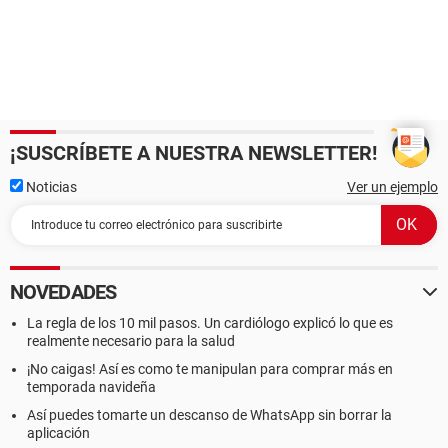
¡SUSCRÍBETE A NUESTRA NEWSLETTER!
Noticias
Ver un ejemplo
NOVEDADES
La regla de los 10 mil pasos. Un cardiólogo explicó lo que es
realmente necesario para la salud
¡No caigas! Así es como te manipulan para comprar más en
temporada navideña
Así puedes tomarte un descanso de WhatsApp sin borrar la
aplicación