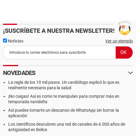
¡SUSCRÍBETE A NUESTRA NEWSLETTER!
Noticias
Ver un ejemplo
NOVEDADES
La regla de los 10 mil pasos. Un cardiólogo explicó lo que es
realmente necesario para la salud
¡No caigas! Así es como te manipulan para comprar más en
temporada navideña
Así puedes tomarte un descanso de WhatsApp sin borrar la
aplicación
Los científicos descubren una red de canales de 4.000 años de
antigüedad en Belice