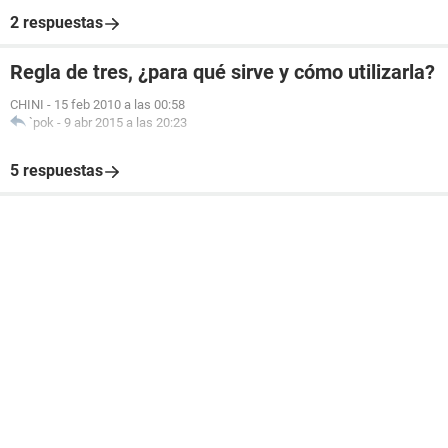
2 respuestas
Regla de tres, ¿para qué sirve y cómo utilizarla?
CHINI
-
15 feb 2010 a las 00:58
`pok
-
9 abr 2015 a las 20:23
5 respuestas