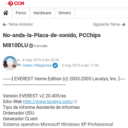
Foros
Hardware
Drivers
Tema Anterior
Siguiente Tema
No-anda-la-Placa-de-sonido, PCChips
M810DLU
Cerrado
A
- 4 may 2010 a las 22:32
Carlos Villagómez
-
5 may 2010 a las 17:40
--------[ EVEREST Home Edition (c) 2003-2005 Lavalys, Inc. ]-----
-------------------------------------------------------
Versión EVEREST v2.20.405/es
Sitio Web
http://www.lavalys.com/
Tipo de informe Asistente de informes
Ordenador USU-
Generador CLient
Sistema operativo Microsoft Windows XP Professional