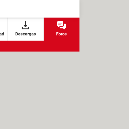
ad
Descargas
Foros