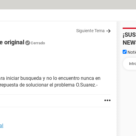
Siguiente Tema
¡SU
e original
NEW
Cerrado
Noti
ara iniciar busqueda y no lo encuentro nunca en
 repuesta de solucionar el problema O.Suarez.-
al