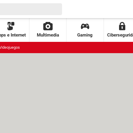
ps e Internet
Multimedia
Gaming
Cibersegurid
Videojuegos