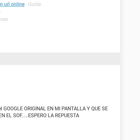
 url online
- Guide
e
iones
oy el GOOGLE ORIGINAL EN MI PANTALLA Y QUE SE
N EL SOF.....ESPERO LA REPUESTA