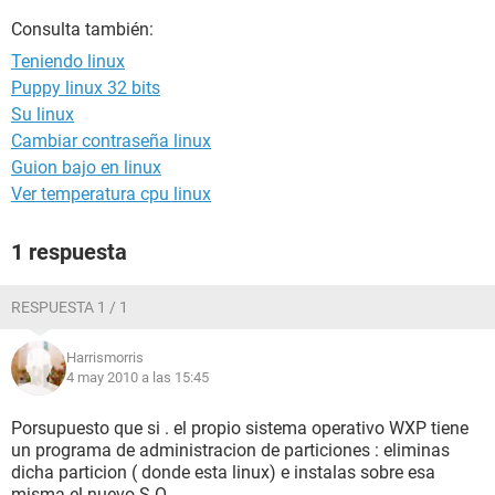
Consulta también:
Teniendo linux
Puppy linux 32 bits
Su linux
Cambiar contraseña linux
Guion bajo en linux
Ver temperatura cpu linux
1 respuesta
RESPUESTA 1 / 1
Harrismorris
4 may 2010 a las 15:45
Porsupuesto que si . el propio sistema operativo WXP tiene
un programa de administracion de particiones : eliminas
dicha particion ( donde esta linux) e instalas sobre esa
misma el nuevo S.O