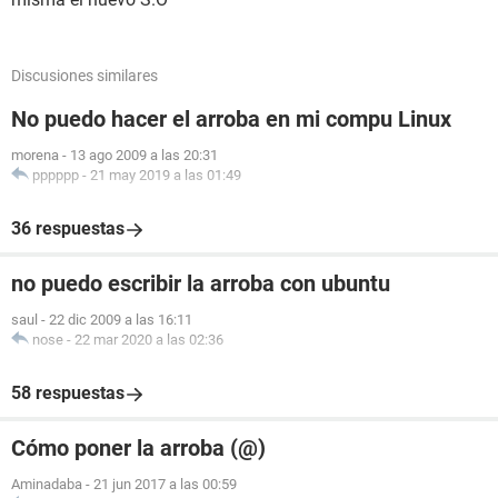
Discusiones similares
No puedo hacer el arroba en mi compu Linux
morena
-
13 ago 2009 a las 20:31
pppppp
-
21 may 2019 a las 01:49
36 respuestas
no puedo escribir la arroba con ubuntu
saul
-
22 dic 2009 a las 16:11
nose
-
22 mar 2020 a las 02:36
58 respuestas
Cómo poner la arroba (@)
Aminadaba
-
21 jun 2017 a las 00:59