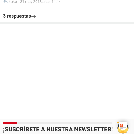
kaka
-
31 may 2018 a las 14:44
3 respuestas
¡SUSCRÍBETE A NUESTRA NEWSLETTER!