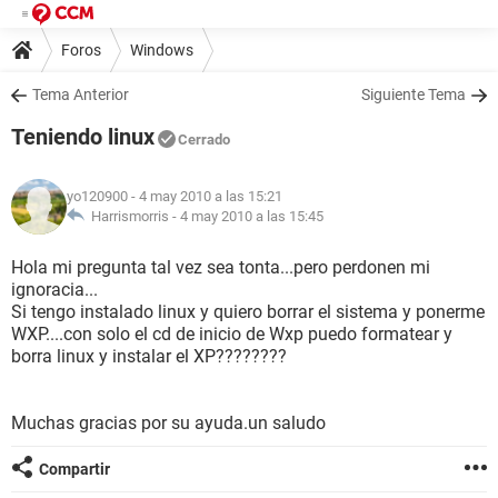
Foros
Windows
Tema Anterior
Siguiente Tema
Teniendo linux
Cerrado
yo120900
- 4 may 2010 a las 15:21
Harrismorris -
4 may 2010 a las 15:45
Hola mi pregunta tal vez sea tonta...pero perdonen mi
ignoracia...
Si tengo instalado linux y quiero borrar el sistema y ponerme
WXP....con solo el cd de inicio de Wxp puedo formatear y
borra linux y instalar el XP????????
Muchas gracias por su ayuda.un saludo
Compartir