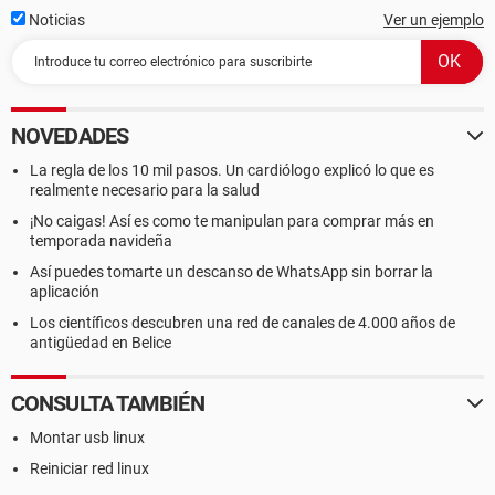
Noticias
Ver un ejemplo
NOVEDADES
La regla de los 10 mil pasos. Un cardiólogo explicó lo que es
realmente necesario para la salud
¡No caigas! Así es como te manipulan para comprar más en
temporada navideña
Así puedes tomarte un descanso de WhatsApp sin borrar la
aplicación
Los científicos descubren una red de canales de 4.000 años de
antigüedad en Belice
CONSULTA TAMBIÉN
Montar usb linux
Reiniciar red linux