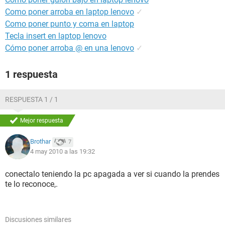
Como poner arroba en laptop lenovo
✓
Como poner punto y coma en laptop
Tecla insert en laptop lenovo
Cómo poner arroba @ en una lenovo
✓
1 respuesta
RESPUESTA 1 / 1
Mejor respuesta
Brothar
7
4 may 2010 a las 19:32
conectalo teniendo la pc apagada a ver si cuando la prendes
te lo reconoce,.
Discusiones similares