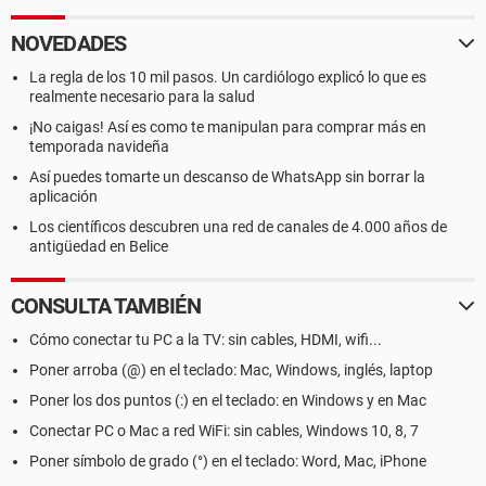
NOVEDADES
La regla de los 10 mil pasos. Un cardiólogo explicó lo que es
realmente necesario para la salud
¡No caigas! Así es como te manipulan para comprar más en
temporada navideña
Así puedes tomarte un descanso de WhatsApp sin borrar la
aplicación
Los científicos descubren una red de canales de 4.000 años de
antigüedad en Belice
CONSULTA TAMBIÉN
Cómo conectar tu PC a la TV: sin cables, HDMI, wifi...
Poner arroba (@) en el teclado: Mac, Windows, inglés, laptop
Poner los dos puntos (:) en el teclado: en Windows y en Mac
Conectar PC o Mac a red WiFi: sin cables, Windows 10, 8, 7
Poner símbolo de grado (°) en el teclado: Word, Mac, iPhone