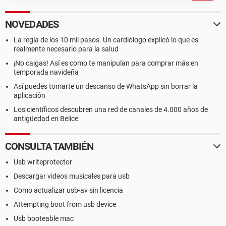
NOVEDADES
La regla de los 10 mil pasos. Un cardiólogo explicó lo que es
realmente necesario para la salud
¡No caigas! Así es como te manipulan para comprar más en
temporada navideña
Así puedes tomarte un descanso de WhatsApp sin borrar la
aplicación
Los científicos descubren una red de canales de 4.000 años de
antigüedad en Belice
CONSULTA TAMBIÉN
Usb writeprotector
Descargar videos musicales para usb
Como actualizar usb-av sin licencia
Attempting boot from usb device
Usb booteable mac