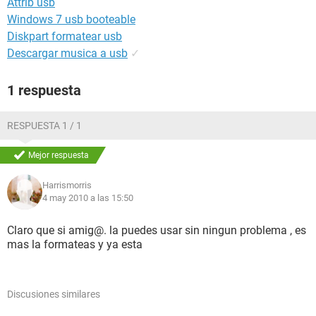
Attrib usb
Windows 7 usb booteable
Diskpart formatear usb
Descargar musica a usb
✓
1 respuesta
RESPUESTA 1 / 1
Mejor respuesta
Harrismorris
4 may 2010 a las 15:50
Claro que si amig@. la puedes usar sin ningun problema , es
mas la formateas y ya esta
Discusiones similares