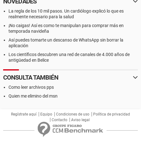
NOVEDADES
La regla de los 10 mil pasos. Un cardiólogo explicó lo que es
realmente necesario para la salud
¡No caigas! Así es como te manipulan para comprar más en
temporada navideña
Así puedes tomarte un descanso de WhatsApp sin borrar la
aplicación
Los científicos descubren una red de canales de 4.000 años de
antigüedad en Belice
CONSULTA TAMBIÉN
Como leer archivos pps
Quien me elimino del msn
Regístrate aquí
Equipo
Condiciones de uso
Política de privacidad
Contacto
Aviso legal