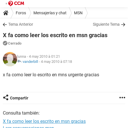
Foros
Mensajerías y chat
MSN
Tema Anterior
Siguiente Tema
X fa como leer los escrito en msn gracias
Cerrado
lunna
- 4 may 2010 à 01:21
vanderbill
-
4 may 2010 à 07:18
x fa como leer lo escrito en mns urgente gracias
Compartir
Consulta también:
X fa como leer los escrito en msn gracias