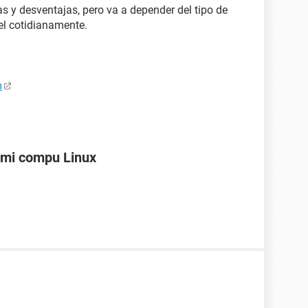
s y desventajas, pero va a depender del tipo de
 el cotidianamente.
m
 mi compu Linux