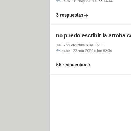
kaka
-
31 may 2018 a las 14:44
3 respuestas
no puedo escribir la arroba 
saul
-
22 dic 2009 a las 16:11
nose
-
22 mar 2020 a las 02:36
58 respuestas