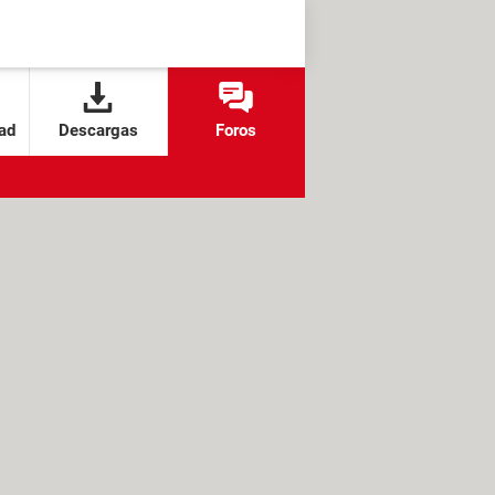
ad
Descargas
Foros