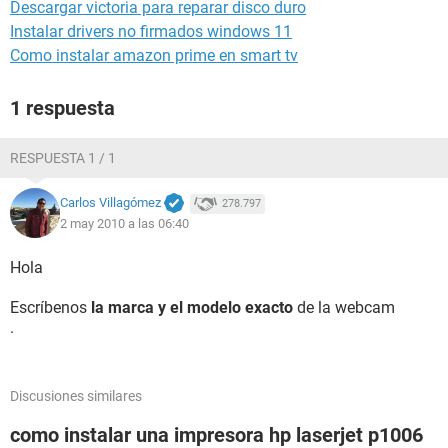
Descargar victoria para reparar disco duro
Instalar drivers no firmados windows 11
Como instalar amazon prime en smart tv
1 respuesta
RESPUESTA 1 / 1
Carlos Villagómez
278.797
2 may 2010 a las 06:40
Hola
Escríbenos
la marca y el modelo exacto
de la webcam
.
Discusiones similares
como instalar una impresora hp laserjet p1006