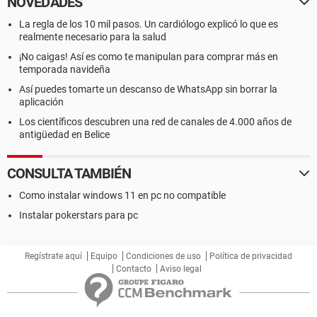
NOVEDADES
La regla de los 10 mil pasos. Un cardiólogo explicó lo que es
realmente necesario para la salud
¡No caigas! Así es como te manipulan para comprar más en
temporada navideña
Así puedes tomarte un descanso de WhatsApp sin borrar la
aplicación
Los científicos descubren una red de canales de 4.000 años de
antigüedad en Belice
CONSULTA TAMBIÉN
Como instalar windows 11 en pc no compatible
Instalar pokerstars para pc
Regístrate aquí
Equipo
Condiciones de uso
Política de privacidad
Contacto
Aviso legal