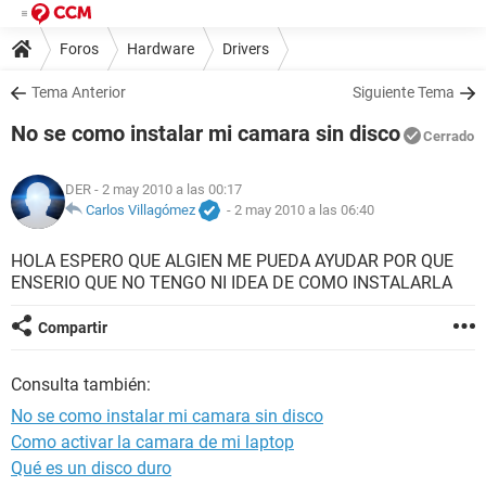
Foros
Hardware
Drivers
Tema Anterior
Siguiente Tema
No se como instalar mi camara sin disco
Cerrado
DER
- 2 may 2010 a las 00:17
Carlos Villagómez
-
2 may 2010 a las 06:40
HOLA ESPERO QUE ALGIEN ME PUEDA AYUDAR POR QUE
ENSERIO QUE NO TENGO NI IDEA DE COMO INSTALARLA
Compartir
Consulta también:
No se como instalar mi camara sin disco
Como activar la camara de mi laptop
Qué es un disco duro