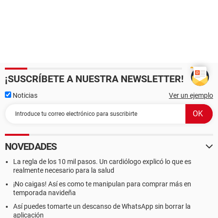
¡SUSCRÍBETE A NUESTRA NEWSLETTER!
Noticias
Ver un ejemplo
NOVEDADES
La regla de los 10 mil pasos. Un cardiólogo explicó lo que es
realmente necesario para la salud
¡No caigas! Así es como te manipulan para comprar más en
temporada navideña
Así puedes tomarte un descanso de WhatsApp sin borrar la
aplicación