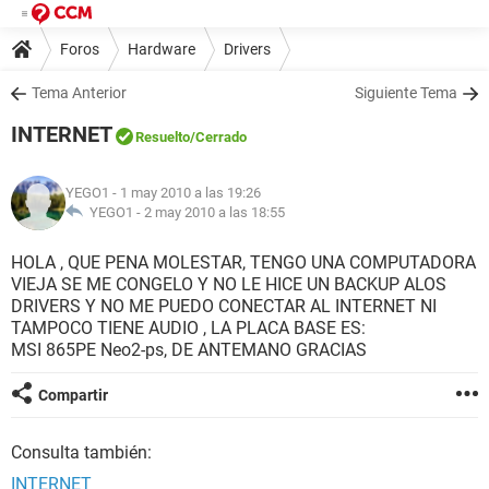
Foros
Hardware
Drivers
Tema Anterior
Siguiente Tema
INTERNET
Resuelto
/Cerrado
YEGO1
- 1 may 2010 a las 19:26
YEGO1 -
2 may 2010 a las 18:55
HOLA , QUE PENA MOLESTAR, TENGO UNA COMPUTADORA
VIEJA SE ME CONGELO Y NO LE HICE UN BACKUP ALOS
DRIVERS Y NO ME PUEDO CONECTAR AL INTERNET NI
TAMPOCO TIENE AUDIO , LA PLACA BASE ES:
MSI 865PE Neo2-ps, DE ANTEMANO GRACIAS
Compartir
Consulta también:
INTERNET