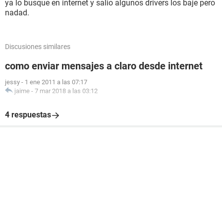
ya lo busque en internet y salio algunos drivers los baje pero
nadad.
Discusiones similares
como enviar mensajes a claro desde internet
jessy
-
1 ene 2011 a las 07:17
jaime
-
7 mar 2018 a las 03:12
4 respuestas