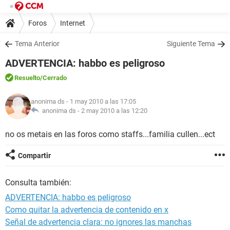
Foros
Internet
Tema Anterior
Siguiente Tema
ADVERTENCIA: habbo es peligroso
Resuelto
/Cerrado
anonima ds
- 1 may 2010 a las 17:05
anonima ds -
2 may 2010 a las 12:20
no os metais en las foros como staffs...familia cullen...ect
Compartir
Consulta también:
ADVERTENCIA: habbo es peligroso
Como quitar la advertencia de contenido en x
Señal de advertencia clara: no ignores las manchas