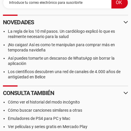
NOVEDADES
La regla de los 10 mil pasos. Un cardiólogo explicó lo que es
realmente necesario para la salud
¡No caigas! Así es como te manipulan para comprar más en
temporada navideña
Así puedes tomarte un descanso de WhatsApp sin borrar la
aplicación
Los científicos descubren una red de canales de 4.000 años de
antigüedad en Belice
CONSULTA TAMBIÉN
Cómo ver el historial del modo incógnito
Cómo buscar canciones similares a otras
Emuladores de PS4 para PC y Mac
Ver películas y series gratis en Mercado Play