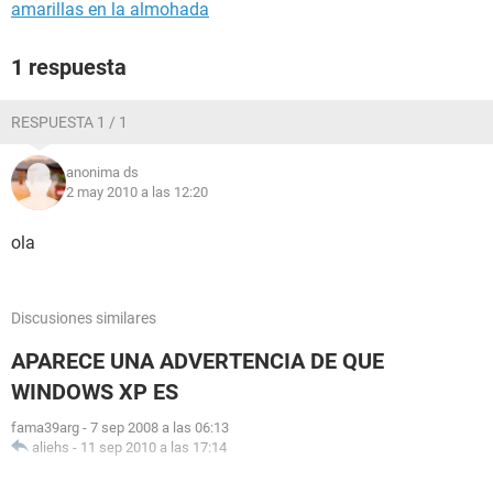
amarillas en la almohada
1 respuesta
RESPUESTA 1 / 1
anonima ds
2 may 2010 a las 12:20
ola
Discusiones similares
APARECE UNA ADVERTENCIA DE QUE
WINDOWS XP ES
fama39arg
-
7 sep 2008 a las 06:13
aliehs
-
11 sep 2010 a las 17:14