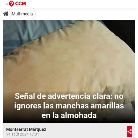
Multimedia
Señal de advertencia clara: no
ignores las manchas amarillas
en la almohada
Montserrat Márquez
14 août 2024 17:31