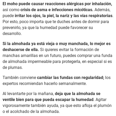
El moho puede causar reacciones alérgicas por inhalación,
así como
crisis de asma e infecciones micóticas.
Además,
puede
irritar los ojos, la piel, la nariz y las vías respiratorias
.
Por esto, poco importa que te duches antes de dormir para
prevenirlo, ya que la humedad puede favorecer su
desarrollo.
Si la almohada ya está vieja o muy manchada, lo mejor es
deshacerse de ella.
Si quieres evitar la formación de
manchas amarillas en un futuro, puedes comprar una funda
de almohada impermeable para protegerla, en especial si es
de plumas.
También conviene
cambiar las fundas con regularidad;
los
expertos recomiendan hacerlo semanalmente.
Al levantarte por la mañana,
deja que la almohada se
ventile bien para que pueda escapar la humedad
. Agitar
vigorosamente también ayuda, ya que esto afloja el plumón
o el acolchado de la almohada.