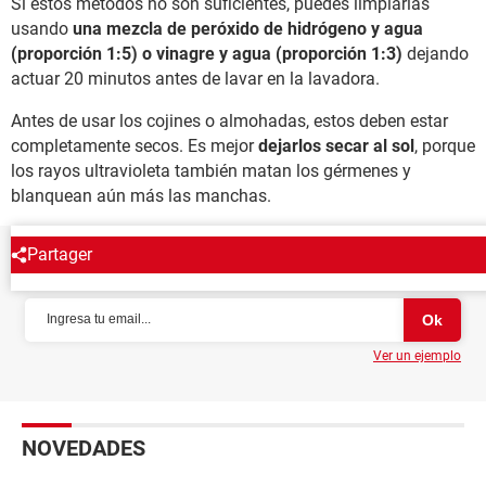
Si estos métodos no son suficientes, puedes limpiarlas
usando
una mezcla de peróxido de hidrógeno y agua
(proporción 1:5) o vinagre y agua (proporción 1:3)
dejando
actuar 20 minutos antes de lavar en la lavadora.
Antes de usar los cojines o almohadas, estos deben estar
completamente secos. Es mejor
dejarlos secar al sol
, porque
los rayos ultravioleta también matan los gérmenes y
blanquean aún más las manchas.
Partager
NEWSLETTER
Ver un ejemplo
NOVEDADES