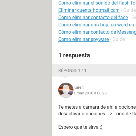
Como eliminar el sonido del flash fo
Eliminar cuenta hotmail ccm
- Guide
Como eliminar contacto del face
- G
Como eliminar una hoja en word en e
Cómo eliminar contacto de Messenge
Como eliminar spyware
- Guide
1 respuesta
RÉPONSE 1 / 1
Karen!
1 may 2010 à 00:28
Te metes a camara de ahi a opciones
desactivar o opciones ---> Tono de fla
Espero que te sirva ;)