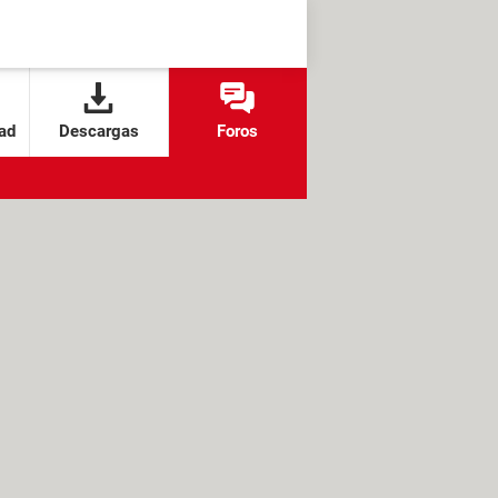
ad
Descargas
Foros