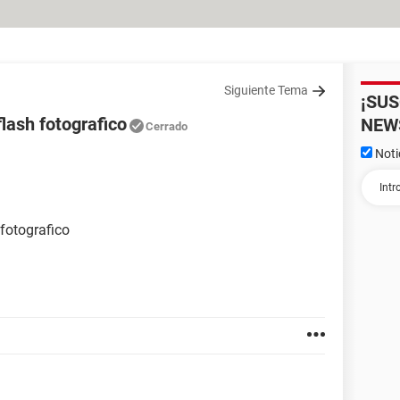
Siguiente Tema
¡SU
flash fotografico
NEW
Cerrado
Noti
fotografico