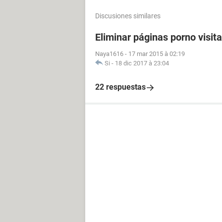
Discusiones similares
Eliminar páginas porno visit
Naya1616
-
17 mar 2015 à 02:19
Si
-
18 dic 2017 à 23:04
22 respuestas