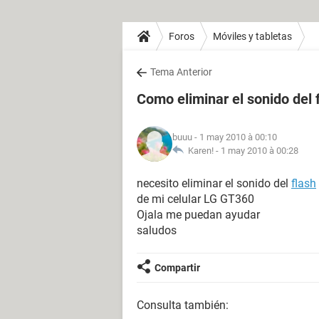
Foros
Móviles y tabletas
Tema Anterior
Como eliminar el sonido del 
buuu
- 1 may 2010 à 00:10
Karen! -
1 may 2010 à 00:28
necesito eliminar el sonido del
flash
de mi celular LG GT360
Ojala me puedan ayudar
saludos
Compartir
Consulta también: