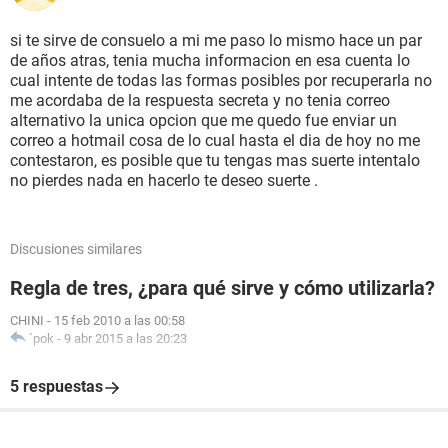
si te sirve de consuelo a mi me paso lo mismo hace un par
de años atras, tenia mucha informacion en esa cuenta lo
cual intente de todas las formas posibles por recuperarla no
me acordaba de la respuesta secreta y no tenia correo
alternativo la unica opcion que me quedo fue enviar un
correo a hotmail cosa de lo cual hasta el dia de hoy no me
contestaron, es posible que tu tengas mas suerte intentalo
no pierdes nada en hacerlo te deseo suerte .
Discusiones similares
Regla de tres, ¿para qué sirve y cómo utilizarla?
CHINI
-
15 feb 2010 a las 00:58
`pok
-
9 abr 2015 a las 20:23
5 respuestas