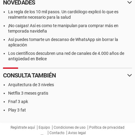
NOVEDADES
La regla de los 10 mil pasos. Un cardiólogo explicó lo que es
realmente necesario para la salud
¡No caigas! Así es como te manipulan para comprar más en
temporada navideña
Así puedes tomarte un descanso de WhatsApp sin borrar la
aplicación
Los científicos descubren una red de canales de 4.000 años de
antigüedad en Belice
CONSULTA TAMBIÉN
Arquitectura de 3 niveles
Netflix 3 meses gratis
Fnaf 3 apk
Play 3 fat
Regístrate aquí
Equipo
Condiciones de uso
Política de privacidad
Contacto
Aviso legal