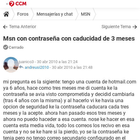
Foros
Mensajerías y chat
MSN
Tema Anterior
Siguiente Tema
Msn con contraseña con caducidad de 3 meses
Cerrado
juanico3
- 30 abr 2010 a las 21:24
andreusi2010
-
30 abr 2010 a las 21:48
mi pregunta es la sigiente: tengo una cuenta de hotmail.com
ya 6 años, hace como tres meses me di cuenta ke la
contraseña se avia visto comprometida y decidid cambiarla
(tras 4 años con la misma) y al hacerlo vi ke havia una
opcion de seguridad ke la contraseña caducara cada tres
meses y la acepte. ahora han pasado esos tres meses y
ahora no puedo haceder a esa cuenta. nose ke hacer en esa
cuenta esta media vida, todo los correos los recivo en esa
cuenta y no se ke hare si la pierdo, yo se la contraseña ke
tenia pero no tengo correo secundario configurado en el