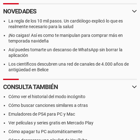
NOVEDADES
La regla de los 10 mil pasos. Un cardiólogo explicó lo que es
realmente necesario para la salud
¡No caigas! Así es como te manipulan para comprar más en
temporada navideña
Así puedes tomarte un descanso de WhatsApp sin borrar la
aplicación
Los científicos descubren una red de canales de 4.000 años de
antigüedad en Belice
CONSULTA TAMBIÉN
Cómo ver el historial del modo incógnito
Cómo buscar canciones similares a otras
Emuladores de PS4 para PC y Mac
Ver películas y series gratis en Mercado Play
Cómo apagar tu PC automáticamente