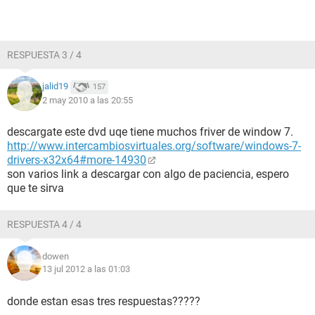
RESPUESTA 3 / 4
jalid19
157
2 may 2010 a las 20:55
descargate este dvd uqe tiene muchos friver de window 7.
http://www.intercambiosvirtuales.org/software/windows-7-
drivers-x32x64#more-14930
son varios link a descargar con algo de paciencia, espero
que te sirva
RESPUESTA 4 / 4
dowen
13 jul 2012 a las 01:03
donde estan esas tres respuestas?????