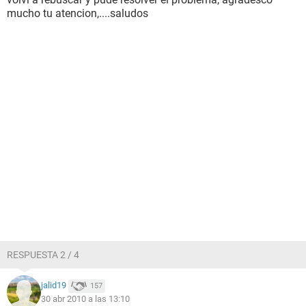
mucho tu atencion,....saludos
RESPUESTA 2 / 4
jalid19
157
30 abr 2010 a las 13:10