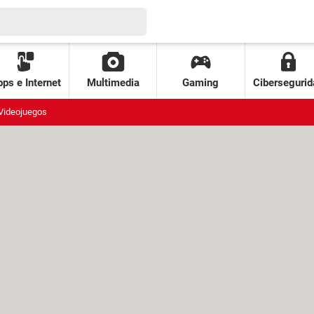
ps e Internet
Multimedia
Gaming
Cibersegurid
Videojuegos