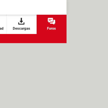
ad
Descargas
Foros