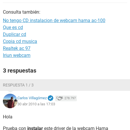
Consulta también:
No tengo CD instalacion de webcam hama ac-100
Que es cd
Duplicar cd
Copia cd musica
Realtek ac 97
Iriun webcam
3 respuestas
RESPUESTA 1 / 3
Carlos Villagómez
278.797
30 abr 2010 a las 17:03
Hola
Prueba con
instalar
este driver de la webcam Hama