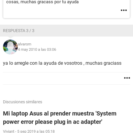
cosas, muchas gracass por tu ayuda
RESPUESTA 3 / 3
alvarom
4 may 2010 a las 03:06
ya lo arregle con la ayuda de vosotros , muchas graciass
Discusiones similares
Mi laptop Asus al prender muestra 'System
power error please plug in ac adapter'
Viviant
-
5 sep 2019 a las 05:18