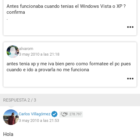
Antes funcionaba cuando tenias el Windows Vista o XP ?
confirma
.
alvarom
3 may 2010 a las 21:18
antes tenia xp y me iva bien pero como formatee el pc pues
cuando e ido a provarla no me funciona
RESPUESTA 2 / 3
Carlos Villagómez
278.797
3 may 2010 a las 21:53
Hola