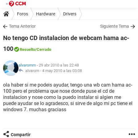
Foros
Hardware
Drivers
Tema Anterior
Siguiente Tema
No tengo CD instalacion de webcam hama ac-
100
Resuelto
/Cerrado
alvaromm
- 29 abr 2010 a las 22:48
alvarom -
4 may 2010 a las 03:08
ola haber si me podeis ayudar, tengo una wb cam hama ac-
100 pero el problema que nose donde puse el cd de
instalacion y nose como la puedo instalar si algien me
puede ayudar se lo agradesco, si sirve de algo mi pc tiene el
windows 7. muchas graciass
Compartir