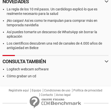
NOVEDADES
La regla de los 10 mil pasos. Un cardiólogo explicó lo que es
realmente necesario para la salud
¡No caigas! Así es como te manipulan para comprar más en
temporada navideña
Así puedes tomarte un descanso de WhatsApp sin borrar la
aplicación
Los científicos descubren una red de canales de 4.000 años de
antigüedad en Belice
CONSULTA TAMBIÉN
Logitech webcam software
Cómo grabar un cd
Regístrate aquí
Equipo
Condiciones de uso
Política de privacidad
Contacto
Aviso legal