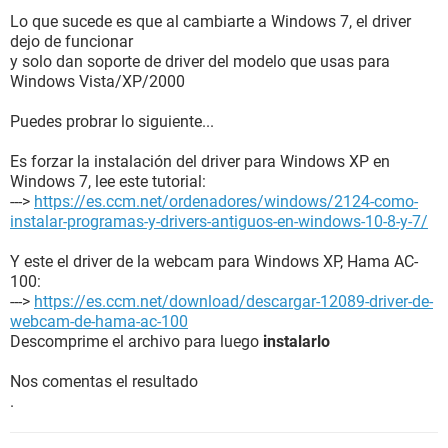
Lo que sucede es que al cambiarte a Windows 7, el driver
dejo de funcionar
y solo dan soporte de driver del modelo que usas para
Windows Vista/XP/2000
Puedes probrar lo siguiente...
Es forzar la instalación del driver para Windows XP en
Windows 7, lee este tutorial:
--->
https://es.ccm.net/ordenadores/windows/2124-como-
instalar-programas-y-drivers-antiguos-en-windows-10-8-y-7/
Y este el driver de la webcam para Windows XP, Hama AC-
100:
--->
https://es.ccm.net/download/descargar-12089-driver-de-
webcam-de-hama-ac-100
Descomprime el archivo para luego
instalarlo
Nos comentas el resultado
.