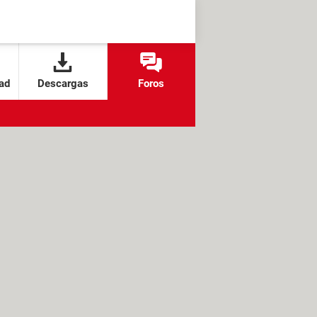
ad
Descargas
Foros