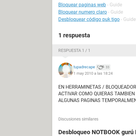
Bloquear paginas web
- Guide
Bloquear numero claro
- Guide
Desbloquear código puk tigo
- Guide
1 respuesta
RESPUESTA 1 / 1
tupadrecape
33
1 may 2010 a las 18:24
EN HERRAMINETAS / BLOQUEADO
ACTIVAR COMO QUIERAS TAMBIEN
ALGUNAS PAGINAS TEMPORALMEN
Discusiones similares
Desbloqueo NOTBOOK gurú P