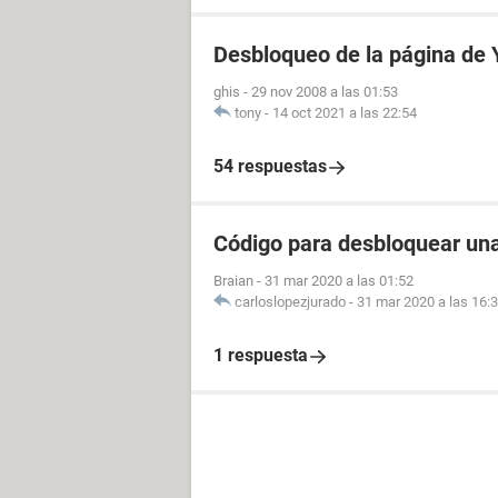
Desbloqueo de la página de
ghis
-
29 nov 2008 a las 01:53
tony
-
14 oct 2021 a las 22:54
54 respuestas
Código para desbloquear un
Braian
-
31 mar 2020 a las 01:52
carloslopezjurado
-
31 mar 2020 a las 16:
1 respuesta