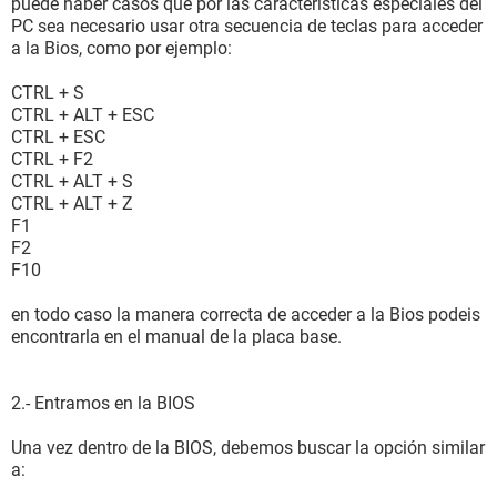
puede haber casos que por las características especiales del
PC sea necesario usar otra secuencia de teclas para acceder
a la Bios, como por ejemplo:
CTRL + S
CTRL + ALT + ESC
CTRL + ESC
CTRL + F2
CTRL + ALT + S
CTRL + ALT + Z
F1
F2
F10
en todo caso la manera correcta de acceder a la Bios podeis
encontrarla en el manual de la placa base.
2.- Entramos en la BIOS
Una vez dentro de la BIOS, debemos buscar la opción similar
a: