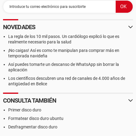
NOVEDADES
La regla de los 10 mil pasos. Un cardiólogo explicó lo que es
realmente necesario para la salud
¡No caigas! Así es como te manipulan para comprar más en
temporada navideña
Así puedes tomarte un descanso de WhatsApp sin borrar la
aplicación
Los científicos descubren una red de canales de 4.000 años de
antigüedad en Belice
CONSULTA TAMBIÉN
Primer disco duro
Formatear disco duro ubuntu
Desfragmentar disco duro