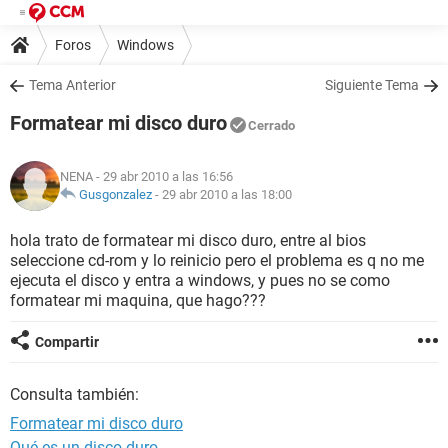
Foros
Windows
Tema Anterior
Siguiente Tema
Formatear mi disco duro
Cerrado
NENA
- 29 abr 2010 a las 16:56
Gusgonzalez
-
29 abr 2010 a las 18:00
hola trato de formatear mi disco duro, entre al bios
seleccione cd-rom y lo reinicio pero el problema es q no me
ejecuta el disco y entra a windows, y pues no se como
formatear mi maquina, que hago???
Compartir
Consulta también:
Formatear mi disco duro
Qué es un disco duro