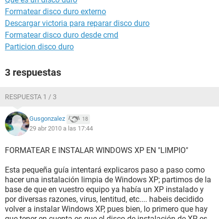
Formatear disco duro externo
Descargar victoria para reparar disco duro
Formatear disco duro desde cmd
Particion disco duro
3 respuestas
RESPUESTA 1 / 3
Gusgonzalez
18
29 abr 2010 a las 17:44
FORMATEAR E INSTALAR WINDOWS XP EN "LIMPIO"
Esta pequeña guía intentará explicaros paso a paso como
hacer una instalación limpia de Windows XP; partimos de la
base de que en vuestro equipo ya había un XP instalado y
por diversas razones, virus, lentitud, etc.... habeis decidido
volver a instalar Windows XP, pues bien, lo primero que hay
que tener en cuenta es que el disco de instalación de XP es