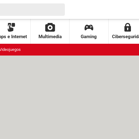
ps e Internet
Multimedia
Gaming
Cibersegurid
Videojuegos