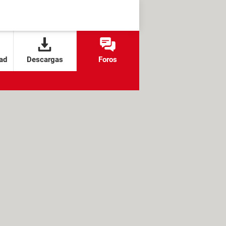
ad
Descargas
Foros