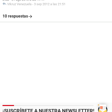
Vikruz Venezuela
-
3 sep 2012 a las 21:51
10 respuestas
¡SUSCRÍBETE A NUESTRA NEWSLETTER!