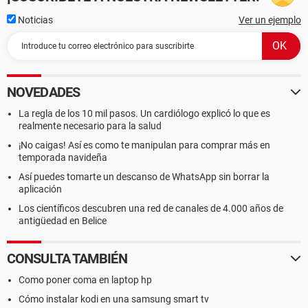
Noticias
Ver un ejemplo
NOVEDADES
La regla de los 10 mil pasos. Un cardiólogo explicó lo que es
realmente necesario para la salud
¡No caigas! Así es como te manipulan para comprar más en
temporada navideña
Así puedes tomarte un descanso de WhatsApp sin borrar la
aplicación
Los científicos descubren una red de canales de 4.000 años de
antigüedad en Belice
CONSULTA TAMBIÉN
Como poner coma en laptop hp
Cómo instalar kodi en una samsung smart tv