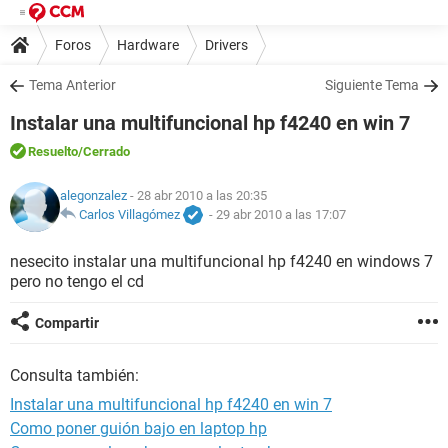
Foros
Hardware
Drivers
Tema Anterior
Siguiente Tema
Instalar una multifuncional hp f4240 en win 7
Resuelto
/Cerrado
alegonzalez
- 28 abr 2010 a las 20:35
Carlos Villagómez
-
29 abr 2010 a las 17:07
nesecito instalar una multifuncional hp f4240 en windows 7
pero no tengo el cd
Compartir
Consulta también:
Instalar una multifuncional hp f4240 en win 7
Como poner guión bajo en laptop hp