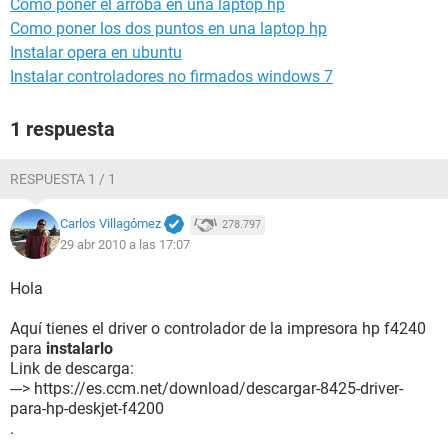
Como poner el arroba en una laptop hp
Como poner los dos puntos en una laptop hp
Instalar opera en ubuntu
Instalar controladores no firmados windows 7
1 respuesta
RESPUESTA 1 / 1
Carlos Villagómez
278.797
29 abr 2010 a las 17:07
Hola
Aquí tienes el driver o controlador de la impresora hp f4240
para
instalarlo
Link de descarga:
---> https://es.ccm.net/download/descargar-8425-driver-
para-hp-deskjet-f4200
.