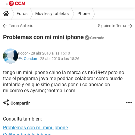
Foros
Móviles y tabletas
iPhone
Tema Anterior
Siguiente Tema
Problemas con mi mini iphone
Cerrado
riccor
- 28 abr 2010 a las 16:10
Oendan
-
28 abr 2010 a las 18:26
tengo un mini iphone chino la marca es nt619+tv pero no
trae el programa java me podrian colaborar como puedo
intalarlo y en que sitio gracias por su colaboracion
mi correo es aysmc@hotmail.com
Compartir
Consulta también:
Problemas con mi mini iphone
Calibrar brujula iphone