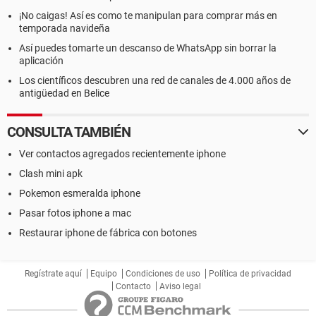
¡No caigas! Así es como te manipulan para comprar más en
temporada navideña
Así puedes tomarte un descanso de WhatsApp sin borrar la
aplicación
Los científicos descubren una red de canales de 4.000 años de
antigüedad en Belice
CONSULTA TAMBIÉN
Ver contactos agregados recientemente iphone
Clash mini apk
Pokemon esmeralda iphone
Pasar fotos iphone a mac
Restaurar iphone de fábrica con botones
Regístrate aquí
Equipo
Condiciones de uso
Política de privacidad
Contacto
Aviso legal