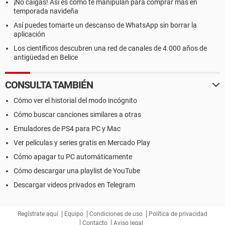
¡No caigas! Así es como te manipulan para comprar más en
temporada navideña
Así puedes tomarte un descanso de WhatsApp sin borrar la
aplicación
Los científicos descubren una red de canales de 4.000 años de
antigüedad en Belice
CONSULTA TAMBIÉN
Cómo ver el historial del modo incógnito
Cómo buscar canciones similares a otras
Emuladores de PS4 para PC y Mac
Ver películas y series gratis en Mercado Play
Cómo apagar tu PC automáticamente
Cómo descargar una playlist de YouTube
Descargar videos privados en Telegram
Regístrate aquí
Equipo
Condiciones de uso
Política de privacidad
Contacto
Aviso legal