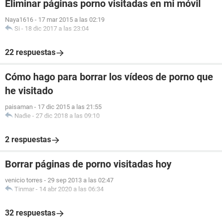
Eliminar páginas porno visitadas en mi móvil
Naya1616
-
17 mar 2015 a las 02:19
Si
-
18 dic 2017 a las 23:04
22 respuestas
Cómo hago para borrar los vídeos de porno que
he visitado
paisaman
-
17 dic 2015 a las 21:55
Nadie
-
27 dic 2018 a las 09:10
2 respuestas
Borrar páginas de porno visitadas hoy
venicio torres
-
29 sep 2013 a las 02:47
Tinmar
-
14 abr 2020 a las 06:34
32 respuestas