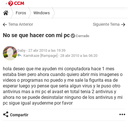
Foros
Windows
Tema Anterior
Siguiente Tema
No se que hacer con mi pc
Cerrado
Gaby
- 27 abr 2010 a las 19:39
Kamikaze [Rampage] -
28 abr 2010 a las 06:20
hola deseo que me ayuden mi conputadora hace 1 mes
estaba bien pero ahora cuando quiero abrir mis imagenes o
videos o programas no puedo y me sale la figurita esa de
esperar luego yo pense que seria algun virus y le puso otro
antivirus mas a mi pc el avast en total tenia 2 antivirus y
ahora no se puede desinstalar ninguno de los antivirus y mi
pc sigue igual ayudenme por favor
Compartir