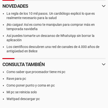
NOVEDADES
La regla de los 10 mil pasos. Un cardiólogo explicó lo que es
realmente necesario para la salud
¡No caigas! Así es como te manipulan para comprar más en
temporada navideña
Así puedes tomarte un descanso de WhatsApp sin borrar la
aplicación
Los científicos descubren una red de canales de 4.000 años de
antigüedad en Belice
CONSULTA TAMBIÉN
Como saber que procesador tiene mi pc
Rave para pc
Como poner punto y coma en pc
Mi pc se reinicia solo
Wattpad descargar pc