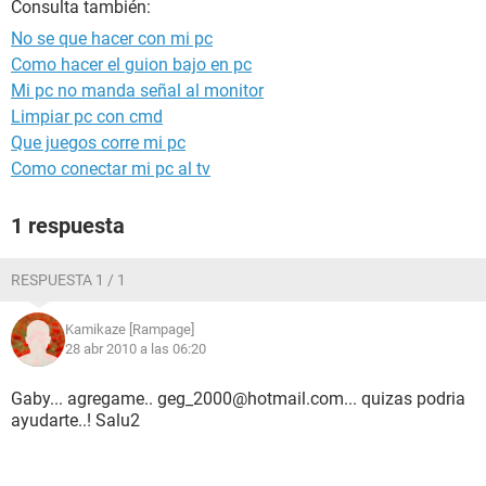
Consulta también:
No se que hacer con mi pc
Como hacer el guion bajo en pc
Mi pc no manda señal al monitor
Limpiar pc con cmd
Que juegos corre mi pc
Como conectar mi pc al tv
1 respuesta
RESPUESTA 1 / 1
Kamikaze [Rampage]
28 abr 2010 a las 06:20
Gaby... agregame.. geg_2000@hotmail.com... quizas podria
ayudarte..! Salu2