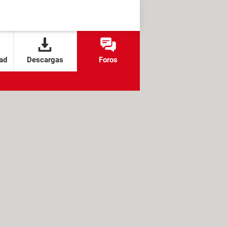
ad
Descargas
Foros