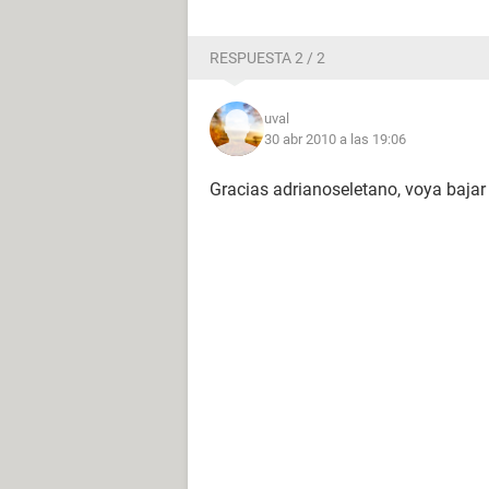
RESPUESTA 2 / 2
uval
30 abr 2010 a las 19:06
Gracias adrianoseletano, voya bajar