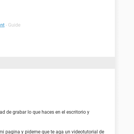
int
- Guide
d de grabar lo que haces en el escritorio y
mi pagina y pideme que te aga un videotutorial de