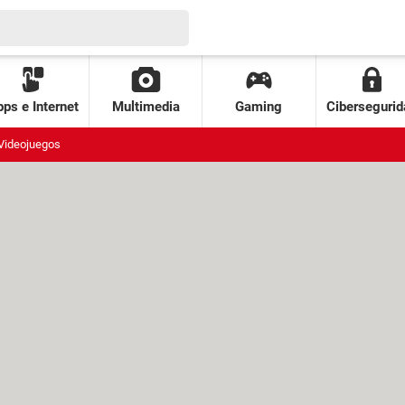
ps e Internet
Multimedia
Gaming
Cibersegurid
Videojuegos