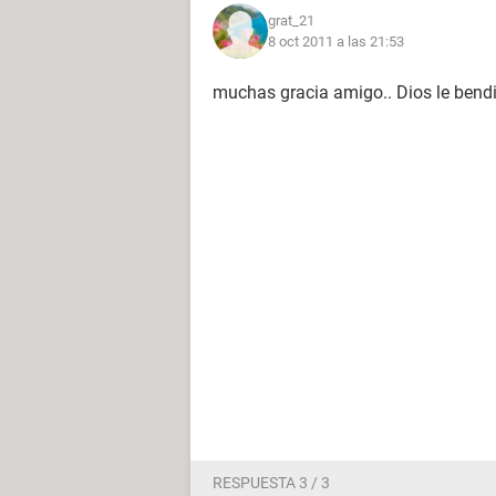
grat_21
8 oct 2011 a las 21:53
muchas gracia amigo.. Dios le bend
RESPUESTA 3 / 3