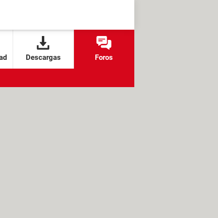
ad
Descargas
Foros