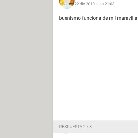
22 dic 2010 a las 21:03
buenismo funciona de mil maravillass
RESPUESTA 2 / 3