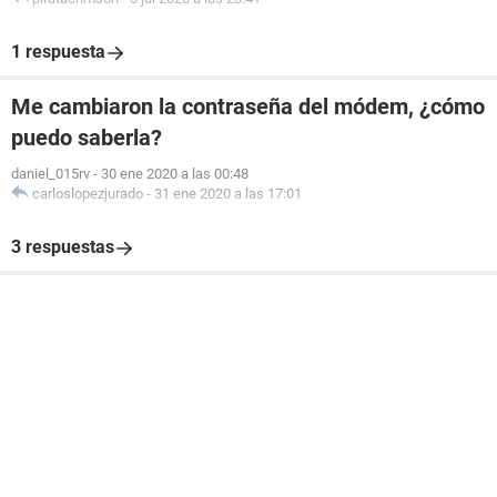
1 respuesta
Me cambiaron la contraseña del módem, ¿cómo
puedo saberla?
daniel_015rv
-
30 ene 2020 a las 00:48
carloslopezjurado
-
31 ene 2020 a las 17:01
3 respuestas