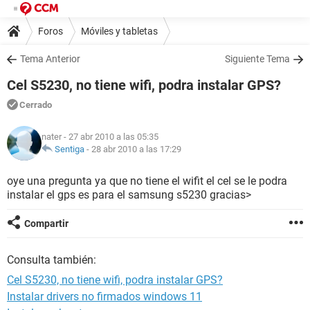
Foros
Móviles y tabletas
Tema Anterior
Siguiente Tema
Cel S5230, no tiene wifi, podra instalar GPS?
Cerrado
nater
- 27 abr 2010 a las 05:35
Sentiga
-
28 abr 2010 a las 17:29
oye una pregunta ya que no tiene el wifit el cel se le podra
instalar el gps es para el samsung s5230 gracias>
Compartir
Consulta también:
Cel S5230, no tiene wifi, podra instalar GPS?
Instalar drivers no firmados windows 11