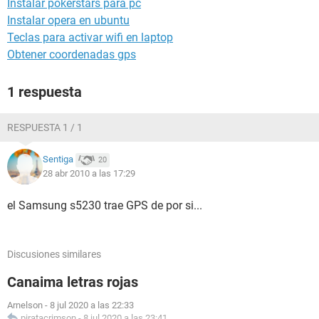
Instalar pokerstars para pc
Instalar opera en ubuntu
Teclas para activar wifi en laptop
Obtener coordenadas gps
1 respuesta
RESPUESTA 1 / 1
Sentiga
20
28 abr 2010 a las 17:29
el Samsung s5230 trae GPS de por si...
Discusiones similares
Canaima letras rojas
Arnelson
-
8 jul 2020 a las 22:33
piratacrimson
-
8 jul 2020 a las 23:41