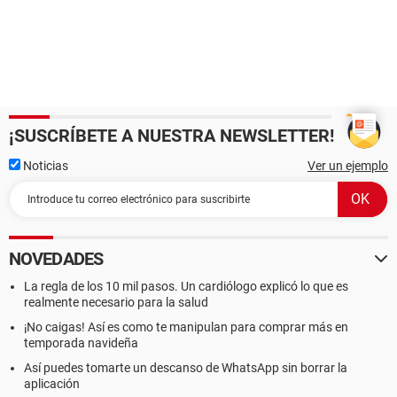
¡SUSCRÍBETE A NUESTRA NEWSLETTER!
Noticias
Ver un ejemplo
NOVEDADES
La regla de los 10 mil pasos. Un cardiólogo explicó lo que es
realmente necesario para la salud
¡No caigas! Así es como te manipulan para comprar más en
temporada navideña
Así puedes tomarte un descanso de WhatsApp sin borrar la
aplicación