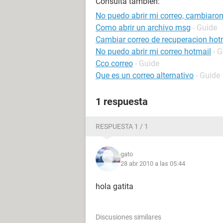
Consulta también:
No puedo abrir mi correo, cambiaron
Como abrir un archivo msg
- Guide
Cambiar correo de recuperacion hot
No puedo abrir mi correo hotmail
- 
Cco correo
- Guide
Que es un correo alternativo
- Guide
1 respuesta
RESPUESTA 1 / 1
gato
28 abr 2010 a las 05:44
hola gatita
Discusiones similares