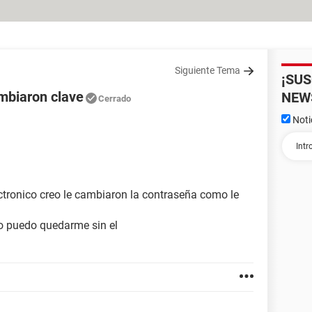
Siguiente Tema
¡SU
ambiaron clave
NEW
Cerrado
Noti
ctronico creo le cambiaron la contraseña como le
no puedo quedarme sin el