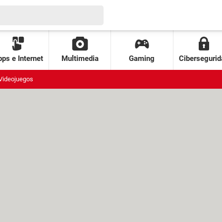
ps e Internet
Multimedia
Gaming
Cibersegurid
Videojuegos