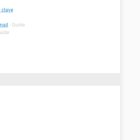
 clave
mail
- Guide
Guide