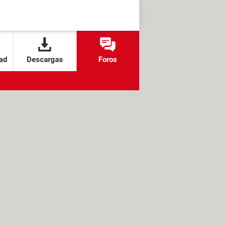
ad
Descargas
Foros